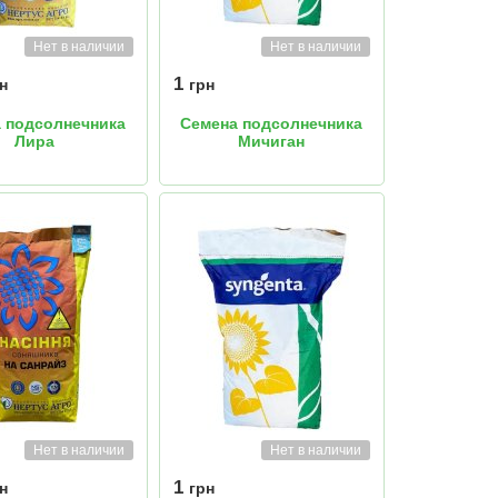
Нет в наличии
Нет в наличии
1
н
грн
 подсолнечника
Семена подсолнечника
Лира
Мичиган
Нет в наличии
Нет в наличии
1
н
грн