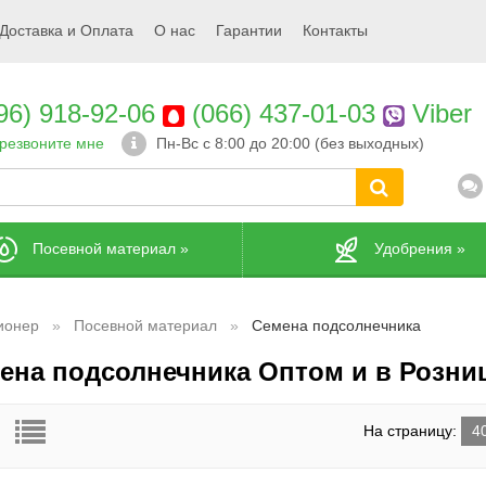
Доставка и Оплата
О нас
Гарантии
Контакты
96) 918-92-06
(066) 437-01-03
Viber
резвоните мне
Пн-Вс с 8:00 до 20:00 (без выходных)
Посевной материал
»
Удобрения
»
ионер
Посевной материал
Семена подсолнечника
ена подсолнечника Оптом и в Розниц
На страницу:
4