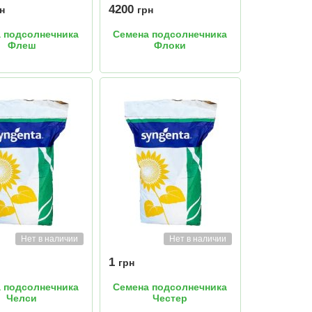
4200
н
грн
 подсолнечника
Семена подсолнечника
Флеш
Флоки
Нет в наличии
Нет в наличии
1
грн
 подсолнечника
Семена подсолнечника
Челси
Честер