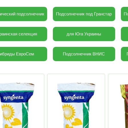
ический подсолнечник
Подсолнечник под Гранстар
П
раинская селекция
для Юга Украины
Гибриды ЕвроСем
Подсолнечник ВНИС