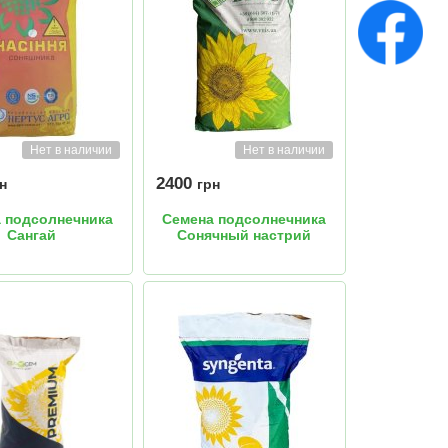
Нет в наличии
Нет в наличии
2400
н
грн
 подсолнечника
Семена подсолнечника
Сангай
Сонячный настрий