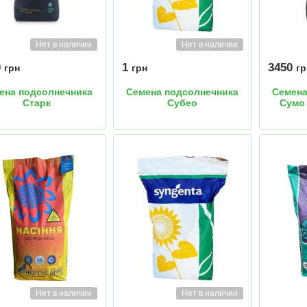
Нет в наличии
Нет в наличии
0
1
3450
грн
грн
гр
ена подсолнечника
Семена подсолнечника
Семена
Старк
Субео
Сумо 
Нет в наличии
Нет в наличии