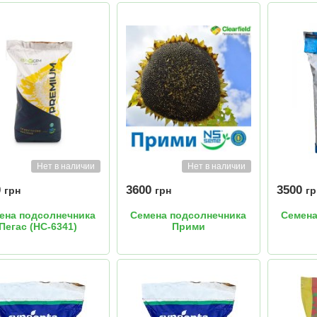
Нет в наличии
Нет в наличии
0
3600
3500
грн
грн
гр
ена подсолнечника
Семена подсолнечника
Семена
Пегас (НС-6341)
Прими