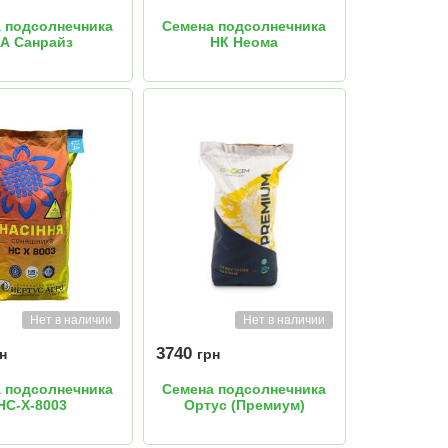
 подсолнечника
Семена подсолнечника
А Санрайз
НК Неома
Нет в наличии
Нет в наличии
3740
н
грн
 подсолнечника
Семена подсолнечника
НС-Х-8003
Ортус (Премиум)