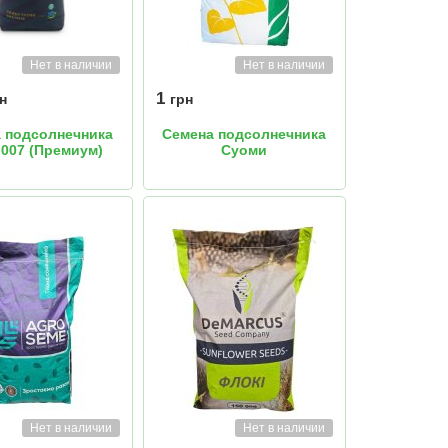
Нет в наличии
Нет в наличии
1
н
грн
 подсолнечника
Семена подсолнечника
007 (Премиум)
Суоми
Нет в наличии
Нет в наличии