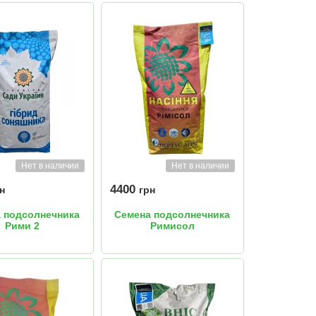
Нет в наличии
Нет в наличии
4400
н
грн
 подсолнечника
Семена подсолнечника
Рими 2
Римисол