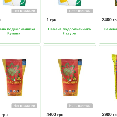
Нет в наличии
Нет в наличии
1
3400
н
грн
гр
ена подсолнечника
Семена подсолнечника
Семена
Купава
Лазури
Нет в наличии
Нет в наличии
0
4400
3900
грн
грн
гр