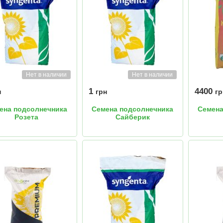
Нет в наличии
Нет в наличии
1
4400
н
грн
гр
ена подсолнечника
Семена подсолнечника
Семена
Розета
Сайберик