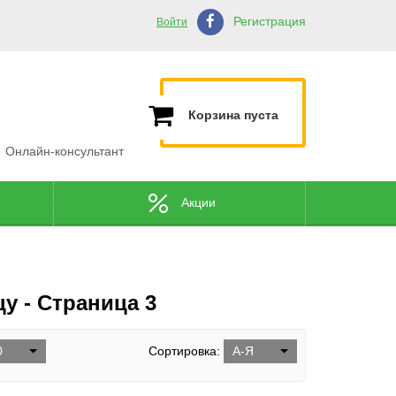
Регистрация
Войти
Корзина пуста
Онлайн-консультант
Акции
у - Страница 3
0
Сортировка:
А-Я