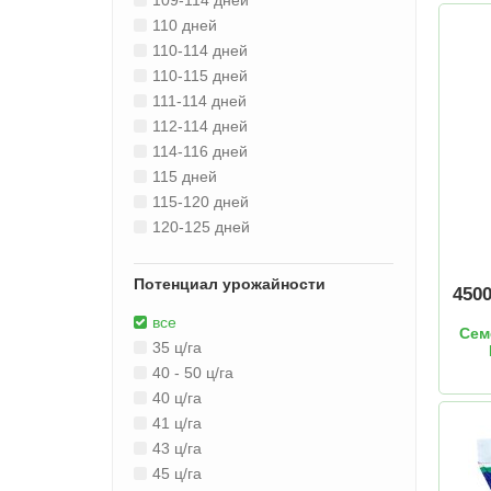
109-114 дней
110 дней
110-114 дней
110-115 дней
111-114 дней
112-114 дней
114-116 дней
115 дней
115-120 дней
120-125 дней
Потенциал урожайности
450
все
Сем
35 ц/га
40 - 50 ц/га
40 ц/га
41 ц/га
43 ц/га
45 ц/га