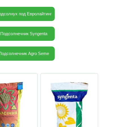
одсолнух под Евролайтинг
Подсолнечник Syngenta
Подсолнечник Agro Seme