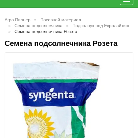
Toggl
navig
Агро Пионер
Посевной материал
Семена подсолнечника
Подсолнух под Евролайтинг
Семена подсолнечника Розета
Семена подсолнечника Розета