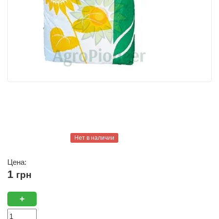
Нет в наличии
Цена:
1
грн
+