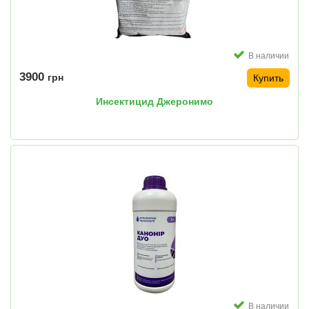
В наличии
3900
грн
Купить
Инсектицид Джеронимо
В наличии