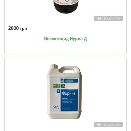
Нет в наличии
2000
грн
Инсектицид Нурел Д
Нет в наличии