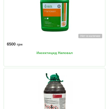
Нет в наличии
6500
грн
Инсектицид Наповал