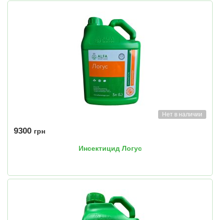
Нет в наличии
9300
грн
Инсектицид Логус