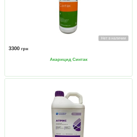
Нет в наличии
3300
грн
Акарицид Синтак