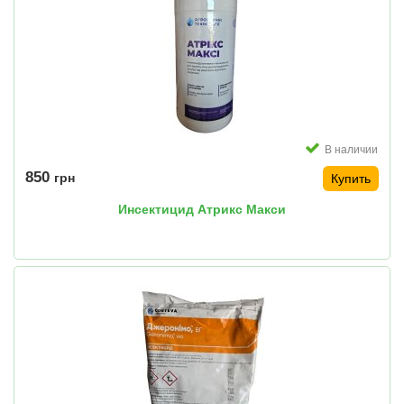
В наличии
850
грн
Купить
Инсектицид Атрикс Макси