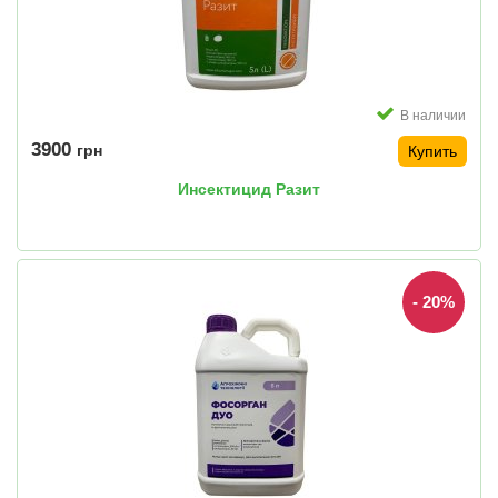
В наличии
3900
грн
Купить
Инсектицид Разит
- 20%