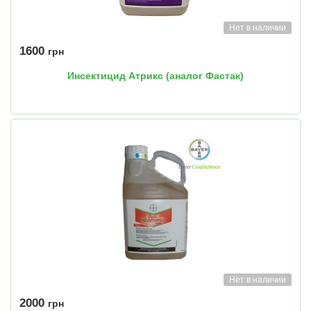
Нет в наличии
1600
грн
Инсектицид Атрикс (аналог Фастак)
Нет в наличии
2000
грн