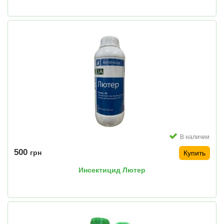
В наличии
500
грн
Купить
Инсектицид Лютер