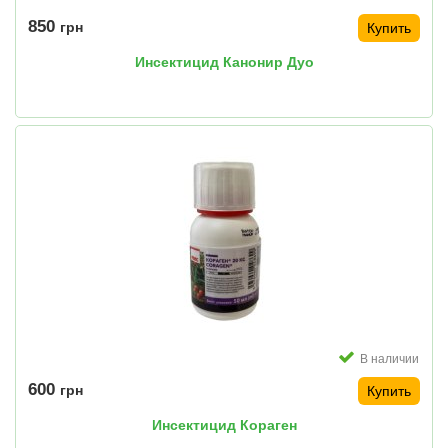
850
грн
Купить
Инсектицид Канонир Дуо
В наличии
600
грн
Купить
Инсектицид Кораген