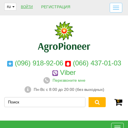
ru
РЕГИСТРАЦИЯ
ВОЙТИ
ДОСТАВКА И ОПЛАТА
О НАС
ГАРАНТИИ
КОНТАКТЫ
(096) 918-92-06
(066) 437-01-03
Viber
Перезвоните мне
Пн-Вс с 8:00 до 20:00 (без выходных)
0