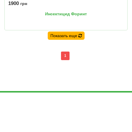
1900
грн
Инсектицид Форинт
Показать еще
1