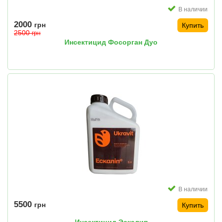
В наличии
2000
грн
Купить
2500
грн
Инсектицид Фосорган Дуо
В наличии
5500
грн
Купить