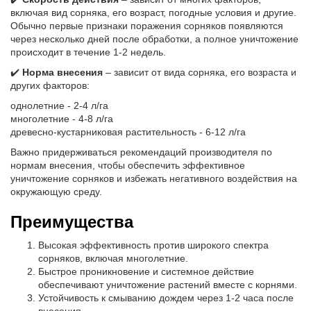
включая вид сорняка, его возраст, погодные условия и другие.
Обычно первые признаки поражения сорняков появляются
через несколько дней после обработки, а полное уничтожение
происходит в течение 1-2 недель.
✔️
Норма внесения
– зависит от вида сорняка, его возраста и
других факторов:
однолетние - 2-4 л/га
многолетние - 4-8 л/га
древесно-кустарниковая растительность - 6-12 л/га
Важно придерживаться рекомендаций производителя по
нормам внесения, чтобы обеспечить эффективное
уничтожение сорняков и избежать негативного воздействия на
окружающую среду.
Преимущества
Высокая эффективность против широкого спектра
сорняков, включая многолетние.
Быстрое проникновение и системное действие
обеспечивают уничтожение растений вместе с корнями.
Устойчивость к смыванию дождем через 1-2 часа после