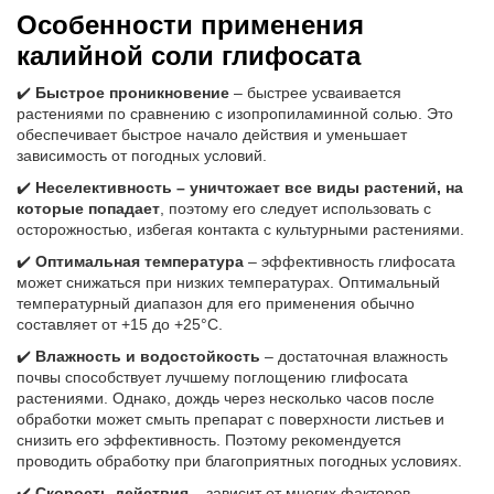
Особенности применения
калийной соли глифосата
✔️
Быстрое проникновение
– быстрее усваивается
растениями по сравнению с изопропиламинной солью. Это
обеспечивает быстрое начало действия и уменьшает
зависимость от погодных условий.
✔️
Неселективность – уничтожает все виды растений, на
которые попадает
, поэтому его следует использовать с
осторожностью, избегая контакта с культурными растениями.
✔️
Оптимальная температура
– эффективность глифосата
может снижаться при низких температурах. Оптимальный
температурный диапазон для его применения обычно
составляет от +15 до +25°C.
✔️
Влажность и водостойкость
– достаточная влажность
почвы способствует лучшему поглощению глифосата
растениями. Однако, дождь через несколько часов после
обработки может смыть препарат с поверхности листьев и
снизить его эффективность. Поэтому рекомендуется
проводить обработку при благоприятных погодных условиях.
✔️
Скорость действия
– зависит от многих факторов,