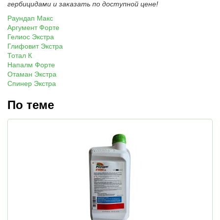
гербицидами и заказать по доступной цене!
Раундап Макс
Аргумент Форте
Гелиос Экстра
Глифовит Экстра
Тотал К
Напалм Форте
Отаман Экстра
Спинер Экстра
По теме