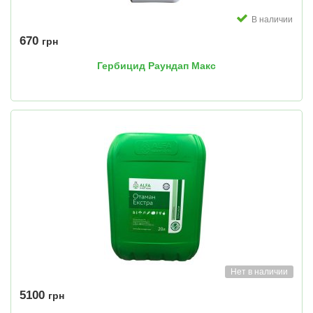
В наличии
670
грн
Гербицид Раундап Макс
Нет в наличии
5100
грн