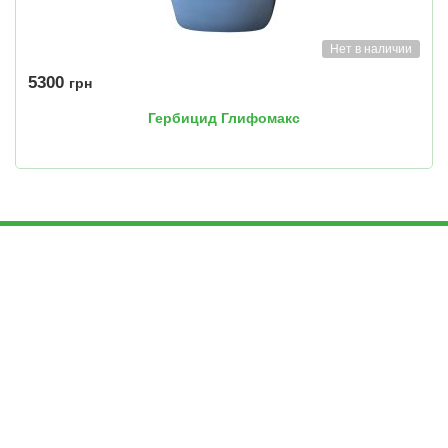
Нет в наличии
5300
грн
Гербицид Глифомакс