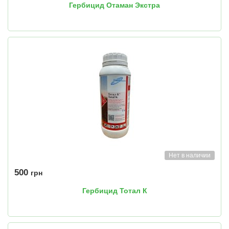
Гербицид Отаман Экстра
Нет в наличии
500
грн
Гербицид Тотал К