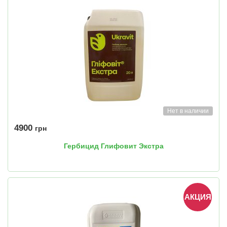
Нет в наличии
4900
грн
Гербицид Глифовит Экстра
АКЦИЯ