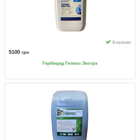
В наличии
5100
грн
Гербицид Гелиос Экстра