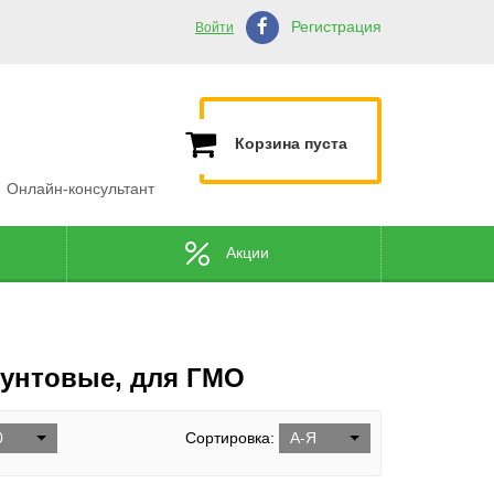
Регистрация
Войти
Корзина пуста
Онлайн-консультант
Акции
рунтовые, для ГМО
0
Сортировка:
А-Я