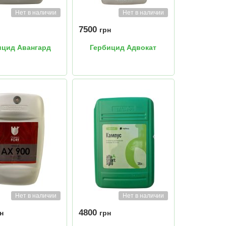
Нет в наличии
Нет в наличии
7500
грн
ицид Авангард
Гербицид Адвокат
Нет в наличии
Нет в наличии
4800
н
грн