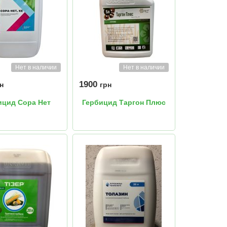
Нет в наличии
Нет в наличии
1900
н
грн
ицид Сора Нет
Гербицид Таргон Плюс