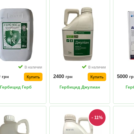
В наличии
В наличии
0
2400
5000
грн
грн
гр
Купить
Купить
Гербицид Герб
Гербицид Джулиан
Гер
- 11%