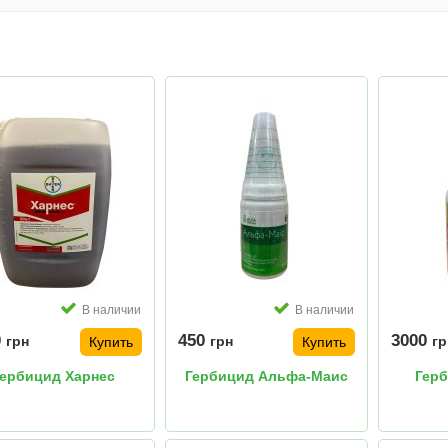
В наличии
В наличии
0
450
3000
грн
грн
гр
Купить
Купить
ербицид Харнес
Гербицид Альфа-Маис
Гер