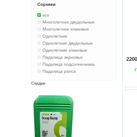
Сорняки
все
Многолетние двудольные
Многолетние злаковые
Однолетние
Однолетние двудольные
Однолетние злаковые
Падалица зерновых
220
Падалица подсолнечника
Г
Падалица рапса
Скидки