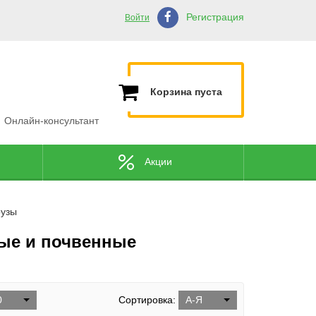
Регистрация
Войти
Корзина пуста
Онлайн-консультант
Акции
рузы
ые и почвенные
0
Сортировка:
А-Я