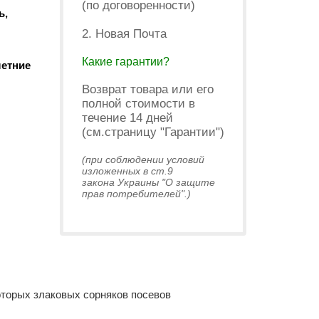
(по договоренности)
ь,
2. Новая Почта
Какие гарантии?
летние
Возврат товара или его
полной стоимости в
течение 14 дней
(см.страницу "Гарантии")
(при соблюдении условий
изложенных в ст.9
закона Украины "О защите
прав потребителей".)
оторых злаковых сорняков посевов