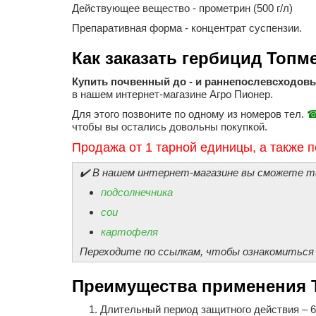
Действующее вещество - прометрин (500 г/л)
Препаративная форма - концентрат суспензии.
Как заказать гербицид Топм
Купить почвенный до - и раннепослевсходов
в нашем интернет-магазине Агро Пионер.
Для этого позвоните по одному из номеров тел.
☎
чтобы вы остались довольны покупкой.
Продажа от 1 тарной единицы, а также 
✔️ В нашем интернет-магазине вы сможете т
подсолнечника
сои
картофеля
Переходите по ссылкам, чтобы ознакомиться
Преимущества применения 
Длительный период защитного действия – 6