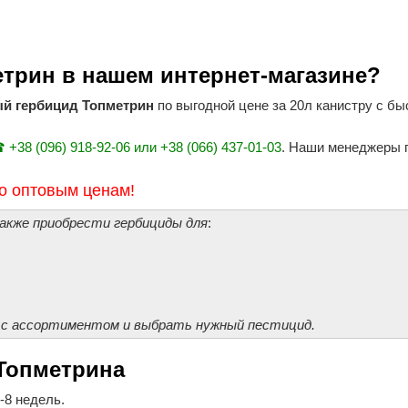
етрин в нашем интернет-магазине?
ый гербицид Топметрин
по выгодной цене за 20л канистру с бы
 +38 (096) 918-92-06 или +38 (066) 437-01-03
. Наши менеджеры 
по оптовым ценам!
акже приобрести гербициды для
:
 с ассортиментом и выбрать нужный пестицид.
Топметрина
-8 недель.