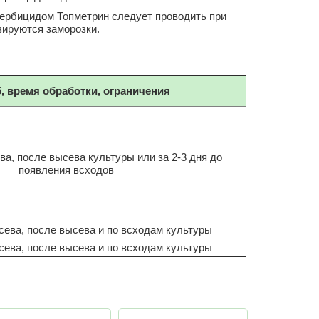
гербицидом Топметрин следует проводить при
озируются заморозки.
, время обработки, ограничения
ва, после высева культуры или за 2-3 дня до
появления всходов
сева, после высева и по всходам культуры
сева, после высева и по всходам культуры