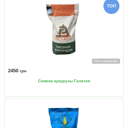
ТОП
Нет в наличии
2450
грн
Семена кукурузы Галатея