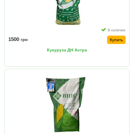
В наличии
1500
грн
Купить
Кукуруза ДН Астра