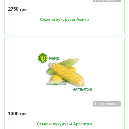
2750
грн
Семена кукурузы Амиго
Нет в наличии
1300
грн
Семена кукурузы Аргентум