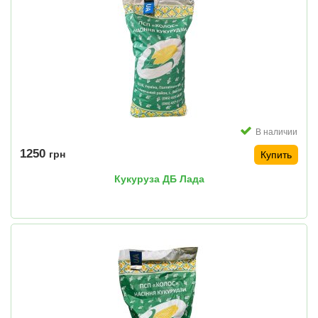
В наличии
1250
грн
Купить
Кукуруза ДБ Лада