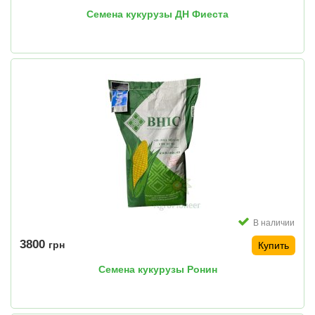
Семена кукурузы ДН Фиеста
В наличии
3800
грн
Купить
Семена кукурузы Ронин