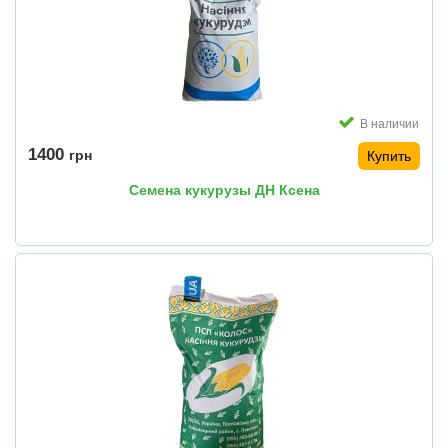
В наличии
1400
грн
Купить
Семена кукурузы ДН Ксена