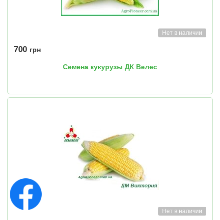
Нет в наличии
700
грн
Семена кукурузы ДК Велес
Нет в наличии