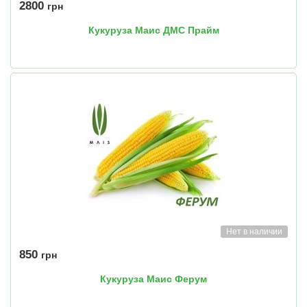
2800
грн
Кукуруза Маис ДМС Прайм
Нет в наличии
850
грн
Кукуруза Маис Ферум