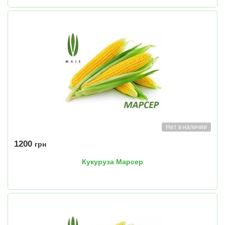
Нет в наличии
1200
грн
Кукуруза Марсер