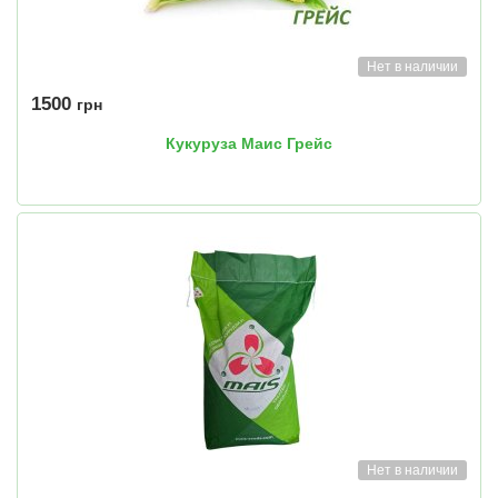
Нет в наличии
1500
грн
Кукуруза Маис Грейс
Нет в наличии