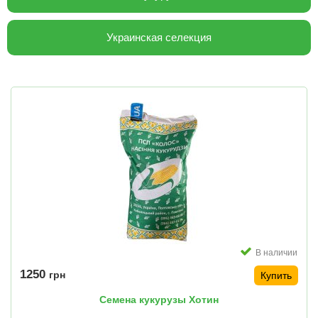
Украинская селекция
В наличии
1250
грн
Купить
Семена кукурузы Хотин