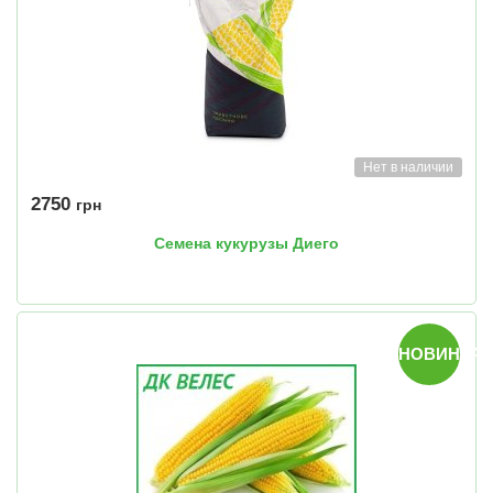
Нет в наличии
2750
грн
Семена кукурузы Диего
НОВИНКА