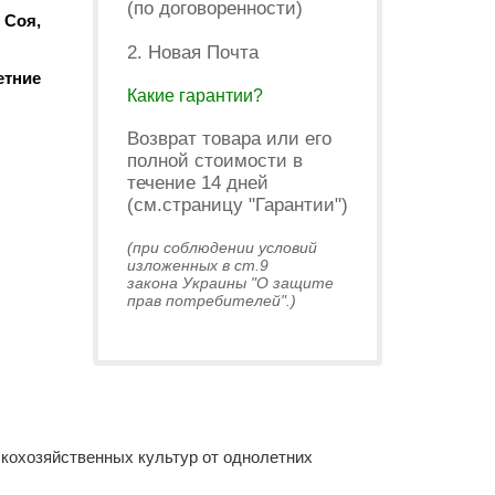
(по договоренности)
 Соя,
2. Новая Почта
етние
Какие гарантии?
Возврат товара или его
полной стоимости в
течение 14 дней
(см.страницу "Гарантии")
(при соблюдении условий
изложенных в ст.9
закона Украины "О защите
прав потребителей".)
кохозяйственных культур от однолетних