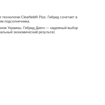
ехнологии Clearfield® Plus. Гибрид сочетает в
ям подсолнечника.
ионов Украины. Гибрид Диего — надежный выбор
альный экономический результат.