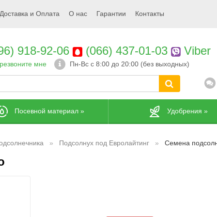
Доставка и Оплата
О нас
Гарантии
Контакты
96) 918-92-06
(066) 437-01-03
Viber
резвоните мне
Пн-Вс с 8:00 до 20:00 (без выходных)
Посевной материал
»
Удобрения
»
одсолнечника
Подсолнух под Евролайтинг
Семена подсолн
о