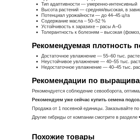
Тип адаптивности — умеренно-интенсивный
Высота растений — средняя/высокая, в завис
Потенциал урожайности — до 44–45 ц/га
Содержание масла – 50–52 %
Устойчивость к заразихе – расы A–G
Толерантность к болезням – высокая (фомоз,
Рекомендуемая плотность п
Достаточное увлажнение — 55–60 тыс. расте
Неустойчивое увлажнение — 40–55 тыс. раст
Недостаточное увлажнение — 40–45 тыс. рас
Рекомендации по выращива
Рекомендуется соблюдение севооборота, оптимал
Рекомендуем уже сейчас купить семена подсол
Продажа от 1 посевной единицы. Заказывайте по 
Другие гибриды от компании смотрите в разделе
Похожие товары