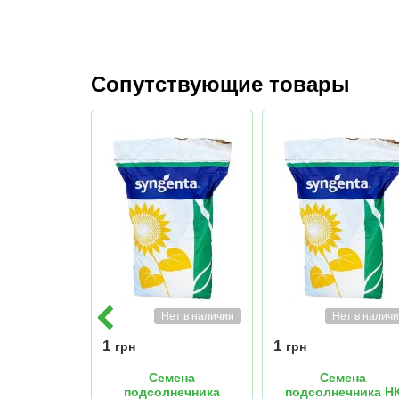
Сопутствующие товары
Нет в наличии
Нет в налич
1
1
грн
грн
Семена
Семена
подсолнечника
подсолнечника Н