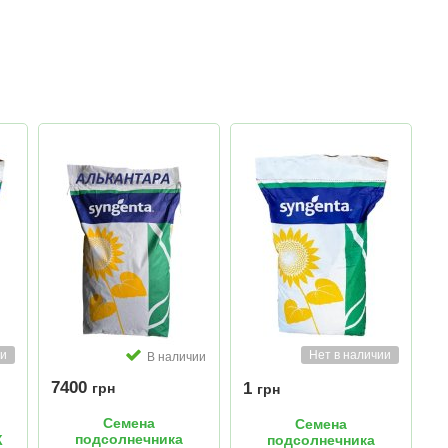
ии
Нет в наличии
В наличии
7400
1
грн
грн
Семена
Семена
подсолнечника
К
подсолнечника