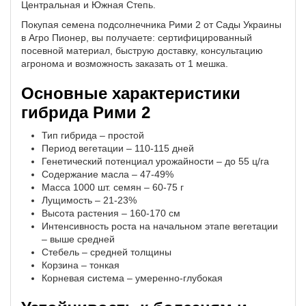
Центральная и Южная Степь.
Покупая семена подсолнечника Рими 2 от Сады Украины
в Агро Пионер, вы получаете: сертифицированный
посевной материал, быструю доставку, консультацию
агронома и возможность заказать от 1 мешка.
Основные характеристики
гибрида Рими 2
Тип гибрида – простой
Период вегетации – 110-115 дней
Генетический потенциал урожайности – до 55 ц/га
Содержание масла – 47-49%
Масса 1000 шт. семян – 60-75 г
Лущимость – 21-23%
Высота растения – 160-170 см
Интенсивность роста на начальном этапе вегетации
– выше средней
Стебель – средней толщины
Корзина – тонкая
Корневая система – умеренно-глубокая