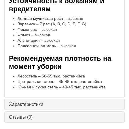
Устойчивость к болезням и
вредителям
Ложная мучнистая роса – высокая
Заразиха – 7 рас (A, B, C, D, E, F, G)
Фомопсис – высокая
Фомоз – высокая
Альтенария – высокая
Подсолнечная моль – высокая
Рекомендуемая плотность на
момент уборки
Лесостепь – 50-55 тыс. растений/га
Центральная степь – 45-48 тыс. растений/га
Южная и сухая степь – 40-45 тыс. растений/га
Характеристики
Отзывы
(0)