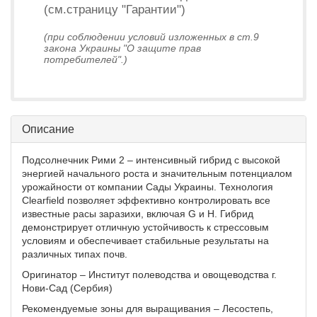
(см.страницу "Гарантии")
(при соблюдении условий изложенных в ст.9
закона Украины "О защите прав
потребителей".)
Описание
Подсолнечник Рими 2 – интенсивный гибрид с высокой
энергией начального роста и значительным потенциалом
урожайности от компании Сады Украины. Технология
Clearfield позволяет эффективно контролировать все
известные расы заразихи, включая G и H. Гибрид
демонстрирует отличную устойчивость к стрессовым
условиям и обеспечивает стабильные результаты на
различных типах почв.
Оригинатор – Институт полеводства и овощеводства г.
Нови-Сад (Сербия)
Рекомендуемые зоны для выращивания – Лесостепь,