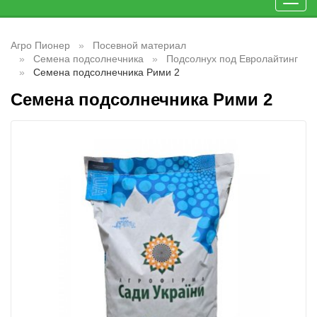
Toggl
navig
Агро Пионер
Посевной материал
Семена подсолнечника
Подсолнух под Евролайтинг
Семена подсолнечника Рими 2
Семена подсолнечника Рими 2