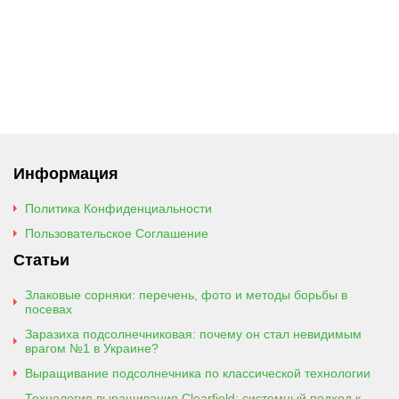
Информация
Политика Конфиденциальности
Пользовательское Соглашение
Статьи
Злаковые сорняки: перечень, фото и методы борьбы в
посевах
Заразиха подсолнечниковая: почему он стал невидимым
врагом №1 в Украине?
Выращивание подсолнечника по классической технологии
Технология выращивания Clearfield: системный подход к