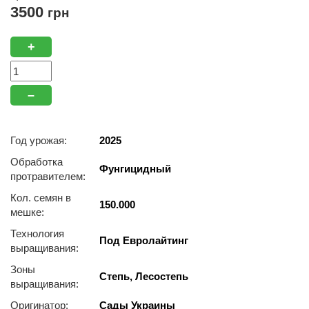
3500
грн
+
–
Год урожая:
2025
Обработка
Фунгицидный
протравителем:
Кол. семян в
150.000
мешке:
Технология
Под Евролайтинг
выращивания:
Зоны
Степь, Лесостепь
выращивания:
Оригинатор:
Сады Украины