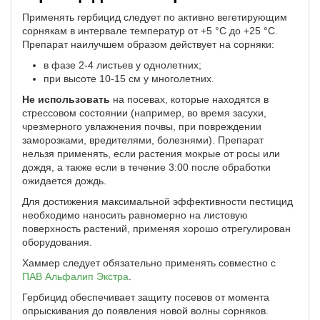
Применять гербицид следует по активно вегетирующим
сорнякам в интервале температур от +5 °C до +25 °C.
Препарат наилучшем образом действует на сорняки:
в фазе 2-4 листьев у однолетних;
при высоте 10-15 см у многолетних.
Не использовать
на посевах, которые находятся в
стрессовом состоянии (например, во время засухи,
чрезмерного увлажнения почвы, при повреждении
заморозками, вредителями, болезнями). Препарат
нельзя применять, если растения мокрые от росы или
дождя, а также если в течение 3:00 после обработки
ожидается дождь.
Для достижения максимальной эффективности пестицид
необходимо наносить равномерно на листовую
поверхность растений, применяя хорошо отрегулирован
оборудования.
Хаммер следует обязательно применять совместно с
ПАВ Альфалип Экстра
.
Гербицид обеспечивает защиту посевов от момента
опрыскивания до появления новой волны сорняков.