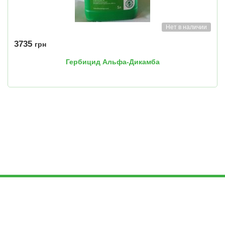
Нет в наличии
3735
грн
Гербицид Альфа-Дикамба