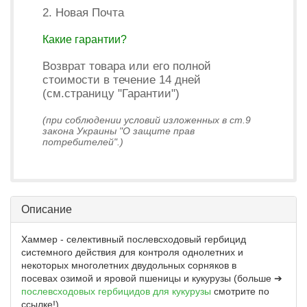
2. Новая Почта
Какие гарантии?
Возврат товара или его полной
стоимости в течение 14 дней
(см.страницу "Гарантии")
(при соблюдении условий изложенных в ст.9
закона Украины "О защите прав
потребителей".)
Описание
Хаммер - селективный послевсходовый гербицид
системного действия для контроля однолетних и
некоторых многолетних двудольных сорняков в
посевах озимой и яровой пшеницы и кукурузы (больше ➔
послевсходовых гербицидов для кукурузы
смотрите по
ссылке!).