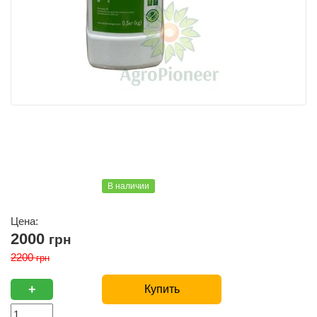
В наличии
Цена:
2000
грн
2200
грн
+
Купить