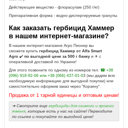
Действующее вещество - флорасулам (250 г/кг)
Препаративная форма - водно-диспергируемые гранулы.
Как заказать гербицид Хаммер
в нашем интернет-магазине?
В нашем интернет-магазине Агро Пионер вы
сможете купить
гербицид Хаммер от Alfa Smart
Agro
✔️
по выгодной цене за 500 г банку
и ✈ с
оперативной доставкой по Украине!
Для этого позвоните по одному из номеров тел.
☎ +38
(096) 918-92-06 или +38 (066) 437-01-0
3 (мы дадим всю
необходимую информацию для выгодной покупки) или
самостоятельно оформив заказ через "Корзину".
Продажа от 1 тарной единицы и оптовым ценам!
➔ Смотрите еще
гербициды для озимого и ярового
ячменя
, которые есть у нас на сайте! Переходите
по ссылке и покупайте по выгодной цене!