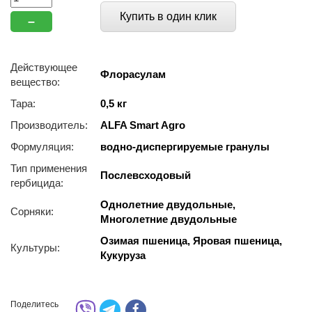
Купить в один клик
–
Действующее
Флорасулам
вещество:
Тара:
0,5 кг
Производитель:
ALFA Smart Agro
Формуляция:
водно-диспергируемые гранулы
Тип применения
Послевсходовый
гербицида:
Однолетние двудольные,
Сорняки:
Многолетние двудольные
Озимая пшеница, Яровая пшеница,
Культуры:
Кукуруза
Поделитесь