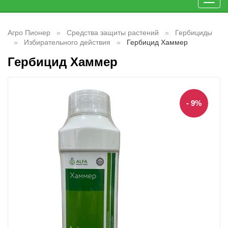
Toggl
navig
Агро Пионер
Средства защиты растений
Гербициды
Избирательного действия
Гербицид Хаммер
Гербицид Хаммер
- 9%