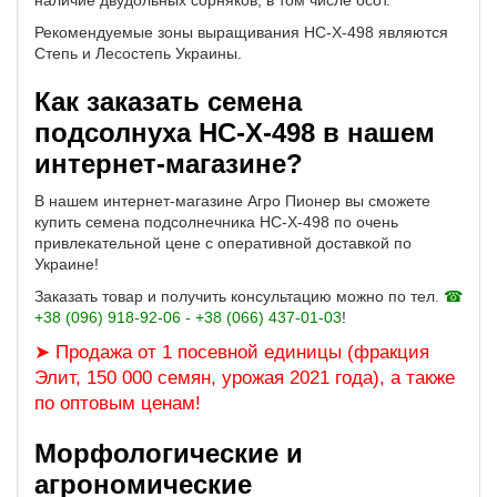
наличие двудольных сорняков, в том числе осот.
Рекомендуемые зоны выращивания НС-Х-498 являются
Степь и Лесостепь Украины.
Как заказать семена
подсолнуха НС-Х-498 в нашем
интернет-магазине?
В нашем интернет-магазине Агро Пионер вы сможете
купить семена подсолнечника НС-Х-498 по очень
привлекательной цене с оперативной доставкой по
Украине!
Заказать товар и получить консультацию можно по тел.
☎
+38 (096) 918-92-06 - +38 (066) 437-01-03
!
➤ Продажа от 1 посевной единицы (фракция
Элит, 150 000 семян, урожая 2021 года), а также
по оптовым ценам!
Морфологические и
агрономические