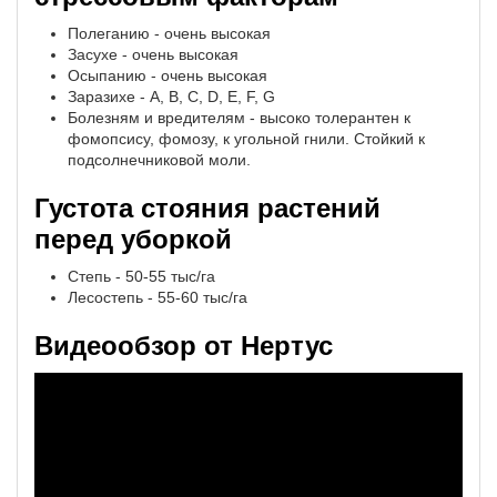
Полеганию - очень высокая
Засухе - очень высокая
Осыпанию - очень высокая
Заразихе - A, B, C, D, Е, F, G
Болезням и вредителям - высоко толерантен к
фомопсису, фомозу, к угольной гнили. Стойкий к
подсолнечниковой моли.
Густота стояния растений
перед уборкой
Степь - 50-55 тыс/га
Лесостепь - 55-60 тыс/га
Видеообзор от Нертус