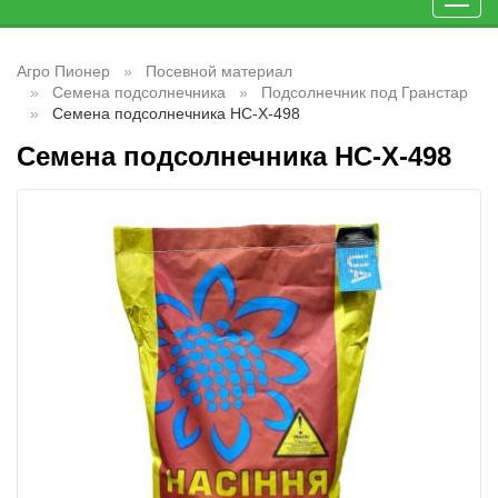
Toggl
navig
Агро Пионер
Посевной материал
Семена подсолнечника
Подсолнечник под Гранстар
Семена подсолнечника НС-Х-498
Семена подсолнечника НС-Х-498