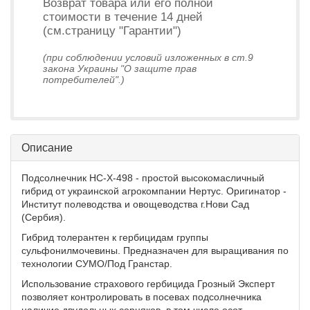
Возврат товара или его полной
стоимости в течение 14 дней
(см.страницу "Гарантии")
(при соблюдении условий изложенных в ст.9
закона Украины "О защите прав
потребителей".)
Описание
Подсолнечник НС-Х-498 - простой высокомасличный
гибрид от украинской агрокомпании Нертус. Оригинатор -
Институт полеводства и овощеводства г.Нови Сад
(Сербия).
Гибрид толерантен к гербицидам группы
сульфонилмочевины. Предназначен для выращивания по
технологии СУМО/Под Гранстар.
Использование страхового гербицида Грозный Эксперт
позволяет контролировать в посевах подсолнечника