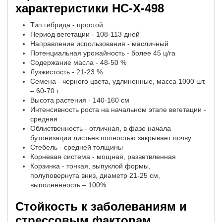
характеристики НС-Х-498
Тип гибрида - простой
Период вегетации - 108-113 дней
Направление использования - масличный
Потенциальная урожайность - более 45 ц/га
Содержание масла - 48-50 %
Лузжистость - 21-23 %
Семена - черного цвета, удлиненные, масса 1000 шт.
– 60-70 г
Высота растения - 140-160 см
Интенсивность роста на начальном этапе вегетации -
средняя
Облиственность - отличная, в фазе начала
бутонизации листьев полностью закрывает почву
Стебель - средней толщины
Корневая система - мощная, разветвленная
Корзинка - тонкая, выпуклой формы,
полуповернута вниз, диаметр 21-25 см,
выполненность – 100%
Стойкость к заболеваниям и
стрессовым факторам