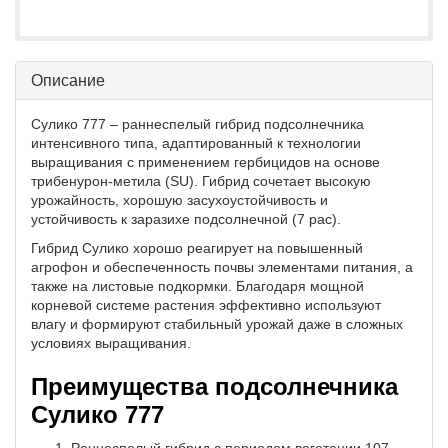
Описание
Сулико 777 – раннеспелый гибрид подсолнечника
интенсивного типа, адаптированный к технологии
выращивания с применением гербицидов на основе
трибенурон-метила (SU). Гибрид сочетает высокую
урожайность, хорошую засухоустойчивость и
устойчивость к заразихе подсолнечной (7 рас).
Гибрид Сулико хорошо реагирует на повышенный
агрофон и обеспеченность почвы элементами питания, а
также на листовые подкормки. Благодаря мощной
корневой системе растения эффективно используют
влагу и формируют стабильный урожай даже в сложных
условиях выращивания.
Преимущества подсолнечника
Сулико 777