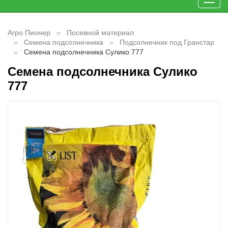
Toggl
navig
Агро Пионер
Посевной материал
Семена подсолнечника
Подсолнечник под Гранстар
Семена подсолнечника Сулико 777
Семена подсолнечника Сулико
777