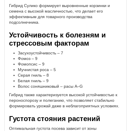
Гибрид Сулико формирует выровненные корзинки и
семена с высокой масличностью, что делает его
эффективным для товарного производства
подсолнечника.
Устойчивость к болезням и
стрессовым факторам
Засухоустойчивость – 7
Фомоз – 9
Фомопсис – 9
Мучнистая роса – 5
Серая гниль – 8
Белая гниль – 9
Волос соняшниковый – расы A–G
Гибрид также характеризуется высокой устойчивостью к
пероноспорозу и полеганию, что позволяет стабильно
формировать урожай даже в неблагоприятных условиях.
Густота стояния растений
Оптимальная густота посева зависит от зоны