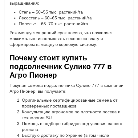
выращивания:
Степь – 50–55 тыс. растений/га
Лесостепь – 60–65 тыс. растений/га
Полесье – 65–70 тыс. растений/га
Рекомендуется ранний срок посева, что позволяет
максимально использовать весеннюю влагу и
сформировать мощную корневую систему.
Почему стоит купить
подсолнечник Сулико 777 в
Агро Пионер
Покупая семена подсолнечника Сулико 777 в компании
Агро Пионер, вы получаете:
Оригинальные сертифицированные семена от
проверенных поставщиков.
Консультацию агрономов по плотности посева и
технологии SU.
Помощь в подборе гибридов под условия вашего
региона.
Быструю доставку по Украине (в том числе