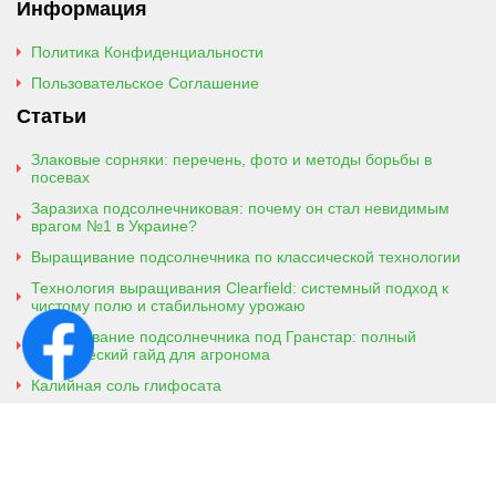
Информация
Политика Конфиденциальности
Пользовательское Соглашение
Статьи
Злаковые сорняки: перечень, фото и методы борьбы в
посевах
Заразиха подсолнечниковая: почему он стал невидимым
врагом №1 в Украине?
Выращивание подсолнечника по классической технологии
Технология выращивания Clearfield: системный подход к
чистому полю и стабильному урожаю
Выращивание подсолнечника под Гранстар: полный
практический гайд для агронома
Калийная соль глифосата
Аммонийная соль глифосата
Контактная информация