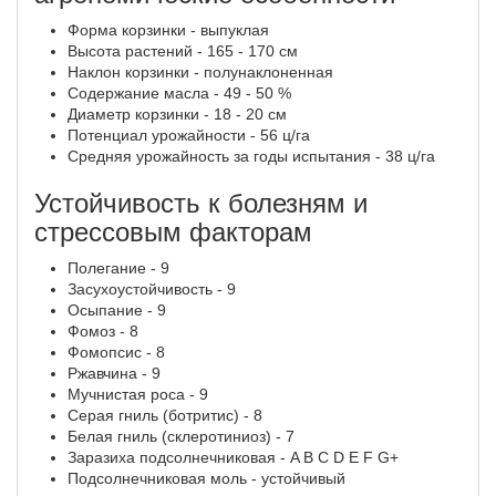
Форма корзинки - выпуклая
Высота растений - 165 - 170 см
Наклон корзинки - полунаклоненная
Содержание масла - 49 - 50 %
Диаметр корзинки - 18 - 20 см
Потенциал урожайности - 56 ц/га
Средняя урожайность за годы испытания - 38 ц/га
Устойчивость к болезням и
стрессовым факторам
Полегание - 9
Засухоустойчивость - 9
Осыпание - 9
Фомоз - 8
Фомопсис - 8
Ржавчина - 9
Мучнистая роса - 9
Серая гниль (ботритис) - 8
Белая гниль (склеротиниоз) - 7
Заразиха подсолнечниковая - A B C D E F G+
Подсолнечниковая моль - устойчивый