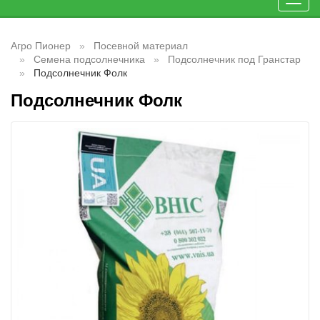
Toggl
navig
Агро Пионер
Посевной материал
Семена подсолнечника
Подсолнечник под Гранстар
Подсолнечник Фолк
Подсолнечник Фолк