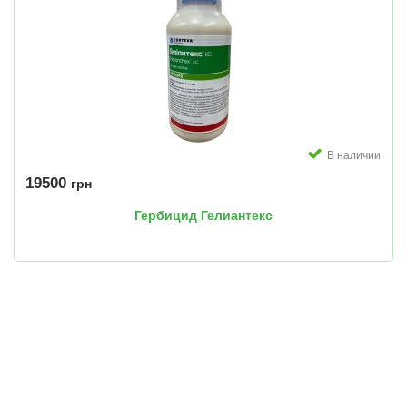
В наличии
19500
грн
Гербицид Гелиантекс