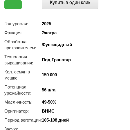
Купить в один клик
–
Год урожая:
2025
Фракция:
Экстра
Обработка
Фунгицидный
протравителем:
Технология
Под Гранстар
выращивания:
Кол. семян в
150.000
мешке:
Потенциал
56 ц/га
урожайности:
Масличность:
49-50%
Оригинатор:
ВНИС
Период вегетации:
105-108 дней
3acуxo