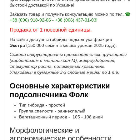
быстрой доставкой по Украине!
Заказать товар и получить консультацию можно по тел.
☎
+38 (096) 918-92-06 - +38 (066) 437-01-03!
Продажа от 1 посевной единицы.
На сайте доступны гибриды подсолнуха фракции
Экстра
(150 000 семян в мешке урожая 2025 года).
Семена инкрустированы производителем: фунгициды
(карбендазим и металаксил-М), микроудобрения,
стимулятор роста, полимерный краситель.
Упакованы в бумажные 3-х слойные мешки по 1 п.е.
Основные характеристики
подсолнечника Фолк
Тип гибрида - простой
Группа спелости - раннеспелый
Вегетационный период - 105 - 108 дней
Морфологические и
агрономические особенности