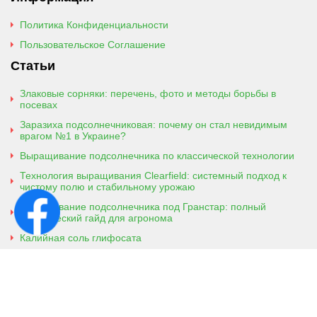
Политика Конфиденциальности
Пользовательское Соглашение
Статьи
Злаковые сорняки: перечень, фото и методы борьбы в
посевах
Заразиха подсолнечниковая: почему он стал невидимым
врагом №1 в Украине?
Выращивание подсолнечника по классической технологии
Технология выращивания Clearfield: системный подход к
чистому полю и стабильному урожаю
Выращивание подсолнечника под Гранстар: полный
практический гайд для агронома
Калийная соль глифосата
Аммонийная соль глифосата
Контактная информация