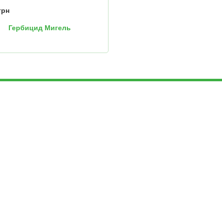
грн
Гербицид Мигель