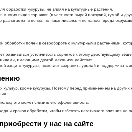
ля обработки кукурузы, не влияя на культурные растения.
 многих видов сорняков (в частности пырей ползучий, гумай и друг
 разлагается в почве, не накапливаясь и не нанося вреда окружа
ой обработки полей в севообороте с культурными растениями, кото
т развиваться устойчивость сорняков к этому действующему вещес
ицидами, имеющими другой механизм действия.
ой защите кукурузы, помогает сохранить урожай и поддерживать 
нению
 культур, кроме кукурузы. Поэтому перед применением на других 
ния.
кольку это может снизить его эффективность.
да и сроков обработки, чтобы избежать негативного влияния на 
риобрести у нас на сайте