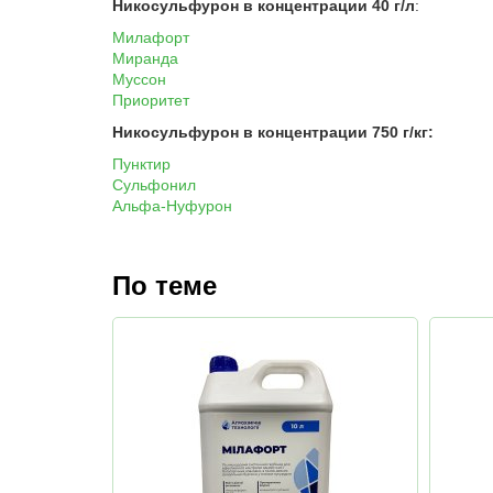
Никосульфурон в концентрации 40 г/л
:
Милафорт
Миранда
Муссон
Приоритет
Никосульфурон в концентрации 750 г/кг:
Пунктир
Сульфонил
Альфа-Нуфурон
По теме