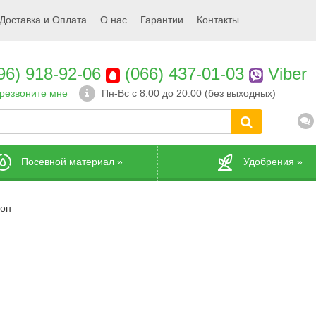
Доставка и Оплата
О нас
Гарантии
Контакты
96) 918-92-06
(066) 437-01-03
Viber
резвоните мне
Пн-Вс с 8:00 до 20:00 (без выходных)
Посевной материал
»
Удобрения
»
он