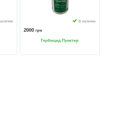
наличии
В наличии
2000
грн
Гербицид Пунктир