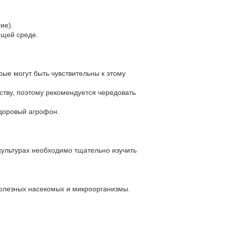
ие).
ющей среде.
рые могут быть чувствительны к этому
тву, поэтому рекомендуется чередовать
здоровый агрофон.
культурах необходимо тщательно изучить
полезных насекомых и микроорганизмы.