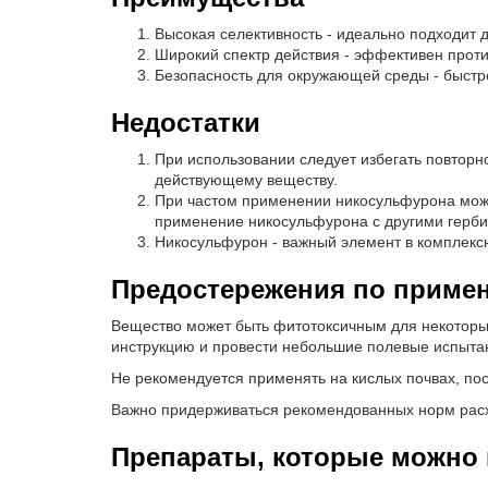
Высокая селективность - идеально подходит д
Широкий спектр действия - эффективен против
Безопасность для окружающей среды - быстро
Недостатки
При использовании следует избегать повторн
действующему веществу.
При частом применении никосульфурона може
применение никосульфурона с другими герб
Никосульфурон - важный элемент в комплексн
Предостережения по приме
Вещество может быть фитотоксичным для некоторых
инструкцию и провести небольшие полевые испыта
Не рекомендуется применять на кислых почвах, пос
Важно придерживаться рекомендованных норм расхо
Препараты, которые можно п