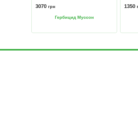
3070
1350
грн
Гербицид Муссон