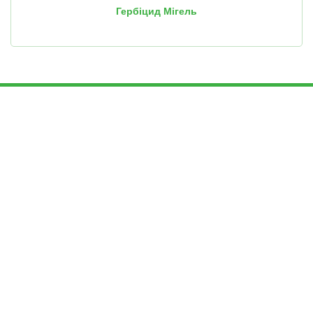
Гербіцид Мігель