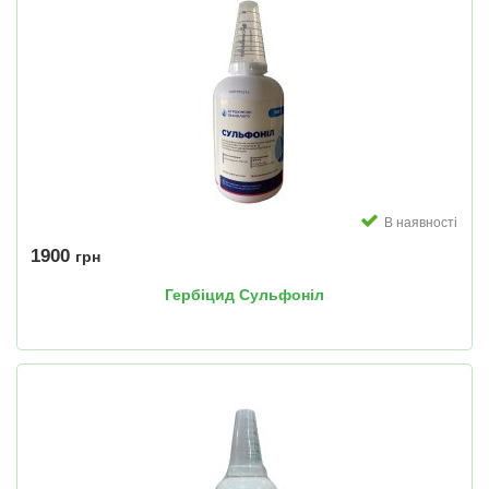
В наявності
1900
грн
Гербіцид Сульфоніл