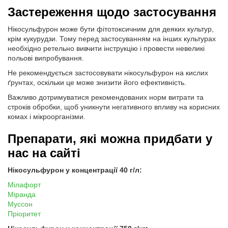
Застереження щодо застосування
Нікосульфурон може бути фітотоксичним для деяких культур,
крім кукурудзи. Тому перед застосуванням на інших культурах
необхідно ретельно вивчити інструкцію і провести невеликі
польові випробування.
Не рекомендується застосовувати нікосульфурон на кислих
ґрунтах, оскільки це може знизити його ефективність.
Важливо дотримуватися рекомендованих норм витрати та
строків обробки, щоб уникнути негативного впливу на корисних
комах і мікроорганізми.
Препарати, які можна придбати у
нас на сайті
Нікосульфурон у концентрації 40 г/л:
Мілафорт
Міранда
Муссон
Пріоритет