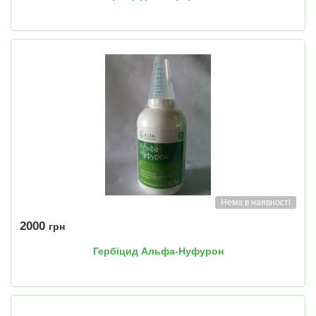
Нема в наявності
2000
грн
Гербіцид Альфа-Нуфурон