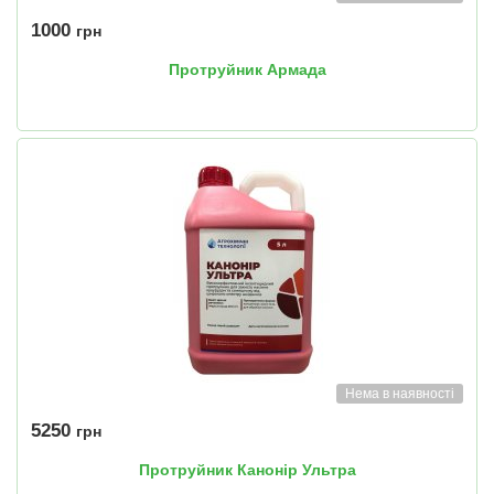
1000
грн
Протруйник Армада
Нема в наявності
5250
грн
Протруйник Канонір Ультра