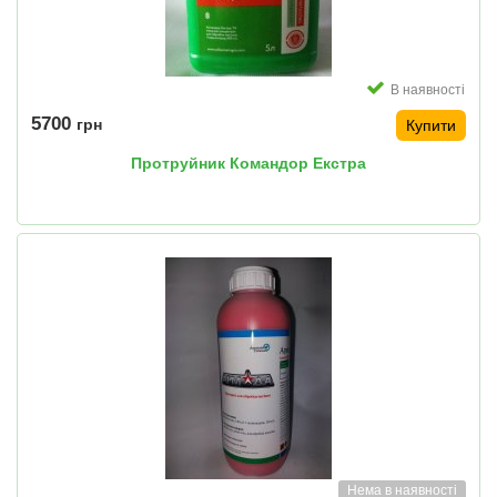
В наявності
5700
грн
Купити
Протруйник Командор Екстра
Нема в наявності