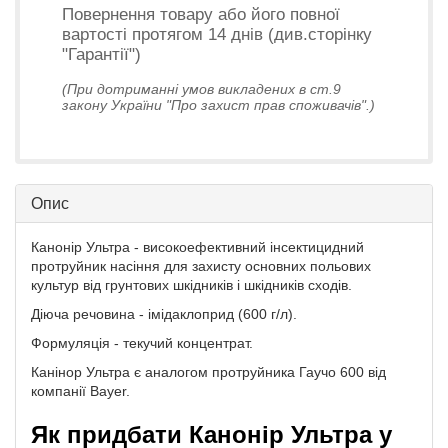
Повернення товару або його повної
вартості протягом 14 днів (див.сторінку
"Гарантії")
(При дотриманні умов викладених в ст.9
закону України "Про захист прав споживачів".)
Опис
Канонір Ультра - високоефективний інсектицидний
протруйник насіння для захисту основних польових
культур від грунтових шкідників і шкідників сходів.
Діюча речовина - імідаклоприд (600 г/л).
Формуляція - текучий концентрат.
Канінор Ультра є аналогом протруйника Гаучо 600 від
компанії Bayer.
Як придбати Канонір Ультра у