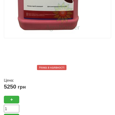
Нема в наявності
Цена:
5250
грн
+