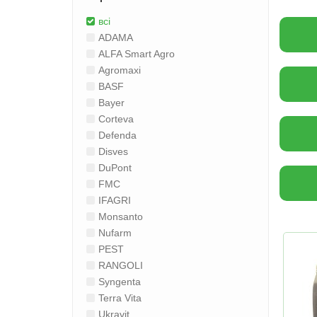
всі
ADAMA
ALFA Smart Agro
Agromaxi
BASF
Bayer
Corteva
Defenda
Disves
DuPont
FMC
IFAGRI
Monsanto
Nufarm
PEST
RANGOLI
Syngenta
Terra Vita
Ukravit