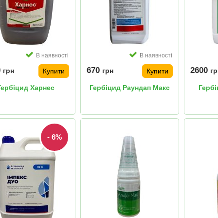
В наявності
В наявності
0
670
2600
грн
грн
гр
Купити
Купити
Гербіцид Харнес
Гербіцид Раундап Макс
Гербі
- 6%