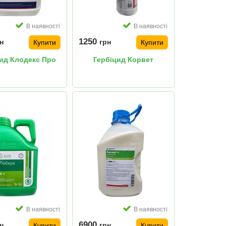
В наявності
В наявності
1250
н
грн
Купити
Купити
ид Клодекс Про
Гербіцид Корвет
В наявності
В наявності
6900
н
грн
Купити
Купити