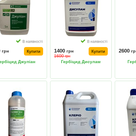
В наявності
В наявності
0
1400
2600
грн
грн
гр
Купити
Купити
1600
грн
ербіцид Джуліан
Гербіцид Дисулам
Гер