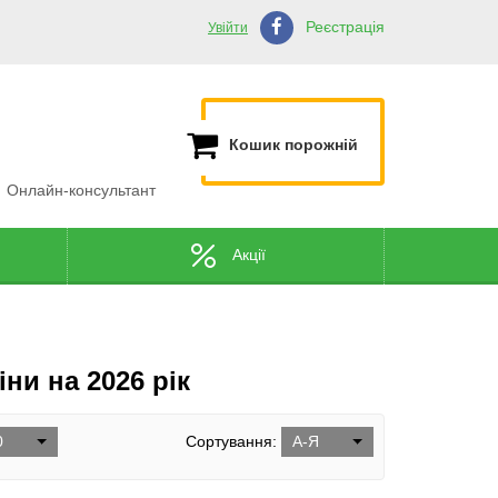
Реєстрація
Увійти
Кошик порожній
Онлайн-консультант
Акції
іни на 2026 рік
0
Сортування:
А-Я