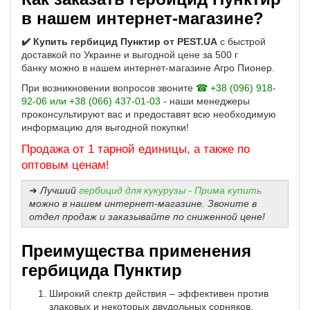
в нашем интернет-магазине?
✔️ Купить гербицид Пунктир от PEST.UA
с быстрой
доставкой по Украине и выгодной цене за 500 г
банку можно в нашем интернет-магазине Агро Пионер.
При возникновении вопросов звоните
☎ +38 (096) 918-
92-06 или +38 (066) 437-01-03
- наши менеджеры
проконсультируют вас и предоставят всю необходимую
информацию для выгодной покупки!
Продажа от 1 тарной единицы, а также по
оптовым ценам!
➜
Лучший
гербицид для кукурузы - Прима купить
можно в нашем интернет-магазине. Звоните в
отдел продаж и заказывайте по сниженной цене!
Преимущества применения
гербицида Пунктир
Широкий спектр действия – эффективен против
злаковых и некоторых двудольных сорняков,