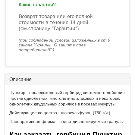
Какие гарантии?
Возврат товара или его полной
стоимости в течение 14 дней
(см.страницу "Гарантии")
(при соблюдении условий изложенных в ст.9
закона Украины "О защите прав
потребителей".)
Описание
Пунктир - послевсходовый гербицид системного действия
против однолетних, многолетних злаковых и некоторых
однолетних двудольных сорняков в посевах кукурузы.
Действующее вещество - никосульфурон (750 г/кг)
Препаративная форма - водно-диспергируемые гранулы.
Как заказать гербицид Пунктир