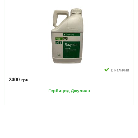
В наличии
2400
грн
Гербицид Джулиан