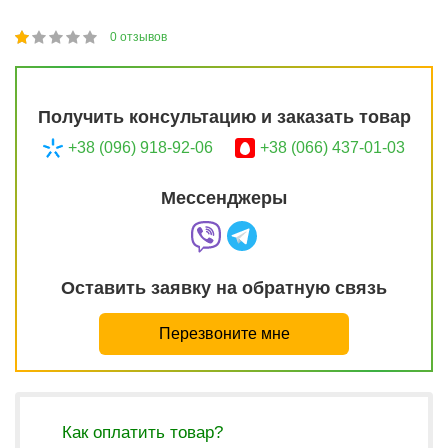
0
отзывов
1
2
3
4
5
20
Получить консультацию и заказать товар
+38 (096) 918-92-06
+38 (066) 437-01-03
Мессенджеры
Оставить заявку на обратную связь
Перезвоните мне
Как оплатить товар?