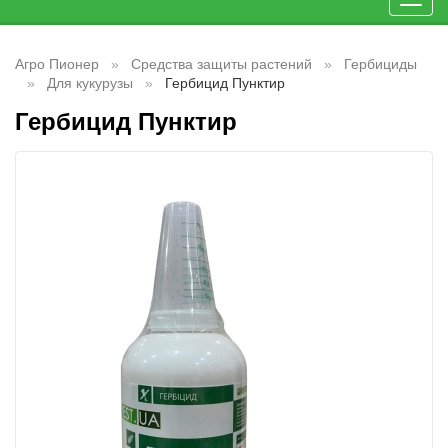
Toggl
navig
Агро Пионер
Средства защиты растений
Гербициды
Для кукурузы
Гербицид Пунктир
Гербицид Пунктир