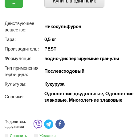
Купить в один клик
–
Действующее
Никосульфурон
вещество:
Тара:
0,5 кг
Производитель:
PEST
Формуляция:
водно-диспергируемые гранулы
Тип применения
Послевсходовый
гербицида:
Культуры:
Кукуруза
Однолетние двудольные, Однолетние
Сорняки:
злаковые, Многолетние злаковые
Поделитесь
с друзьями
Сравнить
Желания