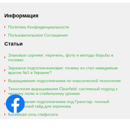
Информация
Политика Конфиденциальности
Пользовательское Соглашение
Статьи
Злаковые сорняки: перечень, фото и методы борьбы в
посевах
Заразиха подсолнечниковая: почему он стал невидимым
врагом №1 в Украине?
Выращивание подсолнечника по классической технологии
Технология выращивания Clearfield: системный подход к
чистому полю и стабильному урожаю
Выращивание подсолнечника под Гранстар: полный
практический гайд для агронома
Калийная соль глифосата
Аммонийная соль глифосата