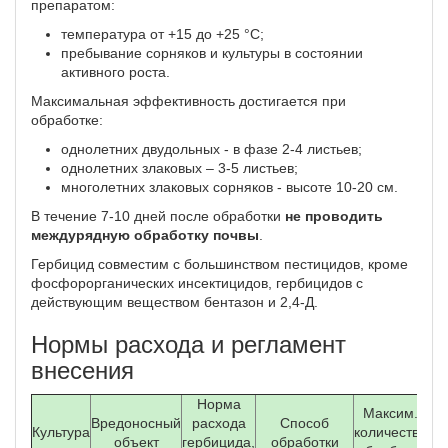
препаратом:
температура от +15 до +25 °С;
пребывание сорняков и культуры в состоянии
активного роста.
Максимальная эффективность достигается при
обработке:
однолетних двудольных - в фазе 2-4 листьев;
однолетних злаковых – 3-5 листьев;
многолетних злаковых сорняков - высоте 10-20 см.
В течение 7-10 дней после обработки
не проводить
междурядную обработку почвы
.
Гербицид совместим с большинством пестицидов, кроме
фосфорорганических инсектицидов, гербицидов с
действующим веществом бентазон и 2,4-Д.
Нормы расхода и регламент
внесения
Норма
Максим.
Вредоносный
расхода
Способ
Культура
количество
объект
гербицида,
обработки