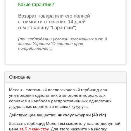
Какие гарантии?
Возврат товара или его полной
стоимости в течение 14 дней
(см.страницу "Гарантии")
(при соблюдении условий изложенных в ст.9
закона Украины "О защите прав
потребителей".)
Описание
Мелон - системный послевсходовый гербицид для
уничтожения однолетних и многолетних злаковых
сорняков и наиболее распространенных однолетних
двудольных сорняков в посевах кукурузы.
Действующее вещество:
никосульфурон (40 г/л)
Заказать гербицид Мелон вы сможете у нас по доступной
цене
за 5 л канистру
. Для этого нажмите на кнопку