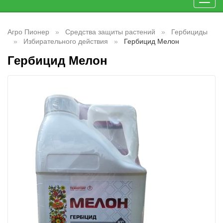
Toggl
navig
Агро Пионер
Средства защиты растений
Гербициды
Избирательного действия
Гербицид Мелон
Гербицид Мелон