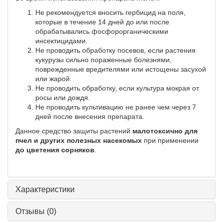
Не рекомендуется вносить гербицид на поля,
которые в течение 14 дней до или после
обрабатывались фосфорорганическими
инсектицидами.
Не проводить обработку посевов, если растения
кукурузы сильно пораженные болезнями,
поврежденные вредителями или истощены засухой
или жарой.
Не проводить обработку, если культура мокрая от
росы или дождя.
Не проводить культивацию не ранее чем через 7
дней после внесения препарата.
Данное средство защиты растений
малотоксично для
пчел и других полезных насекомых
при применении
до цветения сорняков
.
Характеристики
Отзывы
(0)