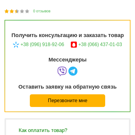
0
отзывов
1
2
3
4
5
47
Получить консультацию и заказать товар
+38 (096) 918-92-06
+38 (066) 437-01-03
Мессенджеры
Оставить заявку на обратную связь
Перезвоните мне
Как оплатить товар?