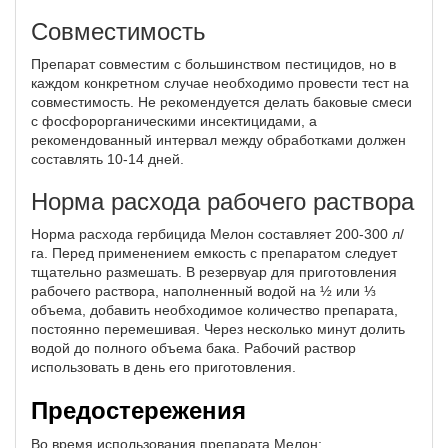
Совместимость
Препарат совместим с большинством пестицидов, но в
каждом конкретном случае необходимо провести тест на
совместимость. Не рекомендуется делать баковые смеси
с фосфорорганическими инсектицидами, а
рекомендованный интервал между обработками должен
составлять 10-14 дней.
Норма расхода рабочего раствора
Норма расхода гербицида Мелон составляет 200-300 л/
га. Перед применением емкость с препаратом следует
тщательно размешать. В резервуар для приготовления
рабочего раствора, наполненный водой на ½ или ⅓
объема, добавить необходимое количество препарата,
постоянно перемешивая. Через несколько минут долить
водой до полного объема бака. Рабочий раствор
использовать в день его приготовления.
Предостережения
Во время использования препарата Мелон: