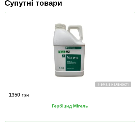
Супутні товари
Нема в наявності
1350
грн
Гербіцид Мігель