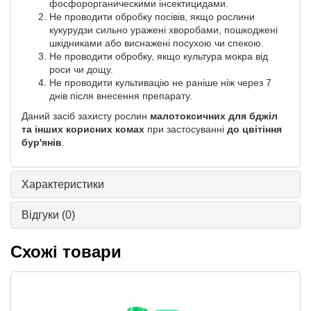
фосфорорганическими інсектицидами.
Не проводити обробку посівів, якщо рослини
кукурудзи сильно уражені хворобами, пошкоджені
шкідниками або виснажені посухою чи спекою.
Не проводити обробку, якщо культура мокра від
роси чи дощу.
Не проводити культивацію не раніше ніж через 7
днів після внесення препарату.
Даний засіб захисту рослин
малотоксичних для бджіл
та інших корисних комах
при застосуванні
до цвітіння
бур'янів
.
Характеристики
Відгуки
(0)
Схожі товари