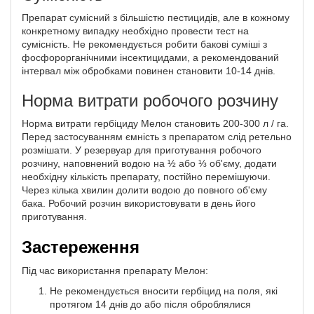
Препарат сумісний з більшістю пестицидів, але в кожному
конкретному випадку необхідно провести тест на
сумісність. Не рекомендується робити бакові суміші з
фосфорорганічними інсектицидами, а рекомендований
інтервал між обробками повинен становити 10-14 днів.
Норма витрати робочого розчину
Норма витрати гербіциду Мелон становить 200-300 л / га.
Перед застосуванням ємність з препаратом слід ретельно
розмішати. У резервуар для приготування робочого
розчину, наповнений водою на ½ або ⅓ об'єму, додати
необхідну кількість препарату, постійно перемішуючи.
Через кілька хвилин долити водою до повного об'єму
бака. Робочий розчин використовувати в день його
приготування.
Застереження
Під час використання препарату Мелон:
Не рекомендується вносити гербіцид на поля, які
протягом 14 днів до або після оброблялися