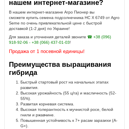
нашем интернет-магазине?
В нашем интернет-магазине Агро Пионер вы
сможете купить семена подсолнечника НС Х 6749 от Agro
Seme по очень привлекательной цене с быстрой
доставкой (1-2 дня) по Украине!
Для заказа и уточнения деталей звоните
☎ +38 (096)
918-92-06 - +38 (066) 437-01-03
!
Продажа от 1 посевной единицы!
Преимущества выращивания
гибрида
Быстрый стартовый рост на начальных этапах
развития.
Высокая урожайность (55 ц/га) и масличность (52-
55%).
Развитая корневая система.
Высокая толерантность к мучнистой росе, белой
гнили и ржавчине.
Повышенная устойчивость к 7+ расам заразихи (A-
G+).