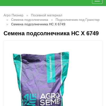
Toggl
navig
Агро Пионер
Посевной материал
Семена подсолнечника
Подсолнечник под Гранстар
Семена подсолнечника НС Х 6749
Семена подсолнечника НС Х 6749