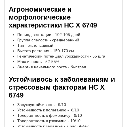
Агрономические и
морфологические
характеристики НС Х 6749
Период вегетации - 102-105 дней
Группа спелости - среднеранний
Тип - экстенсивный
Высота растения - 150-170 см
Генетический потенциал урожайности - 55 ц/га
Масличность - 52-55%
Энергия начального роста - быстрая
Устойчивось к заболеваниям и
стрессовым факторам НС Х
6749
Засухоустойчивость - 9/10
Устойчивость к полеганию - 8/10
Толерантность к фомопсису - 9/10
Толерантность к ржавчине - 10/10
Устойчивость к заразихе - 7 рас (A-G+)