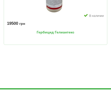
В наличии
19500
грн
Гербицид Гелиантекс