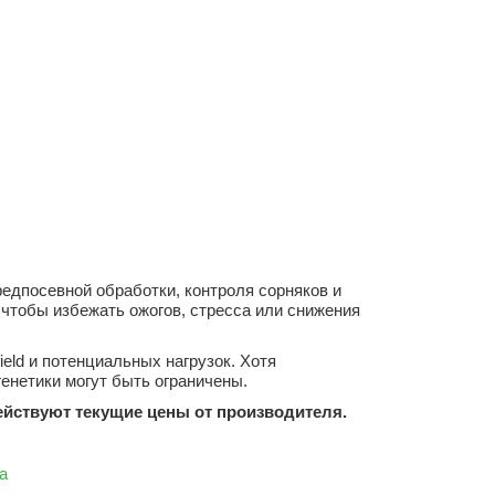
едпосевной обработки, контроля сорняков и
 чтобы избежать ожогов, стресса или снижения
eld и потенциальных нагрузок. Хотя
енетики могут быть ограничены.
действуют текущие цены от производителя.
а