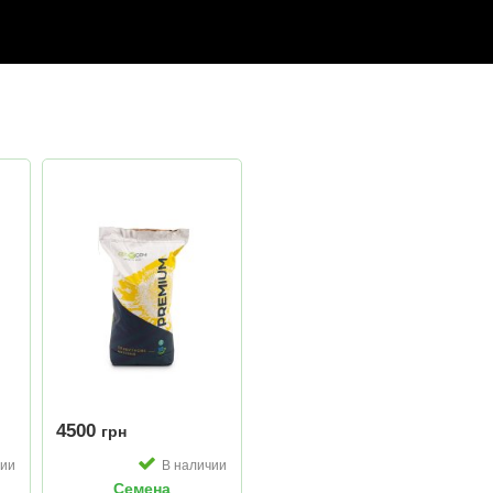
4500
грн
чии
В наличии
Семена