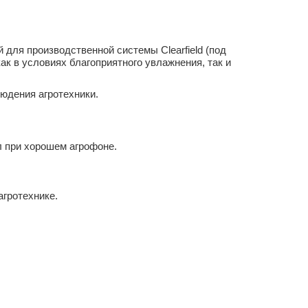
для производственной системы Clearfield (под
ак в условиях благоприятного увлажнения, так и
людения агротехники.
л при хорошем агрофоне.
агротехнике.