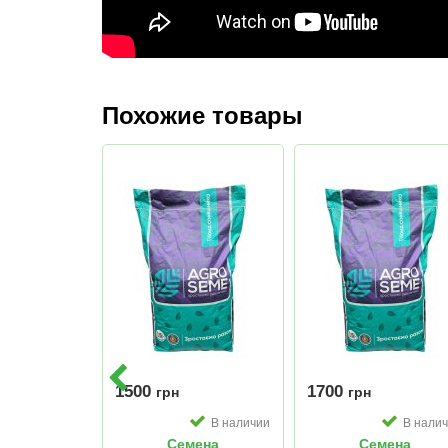
Похожие товары
1500
1700
грн
грн
В наличии
В нали
Семена
Семена