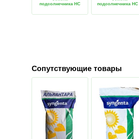
подсолнечника НС
подсолнечника НС
Таурус
6045
Сопутствующие товары