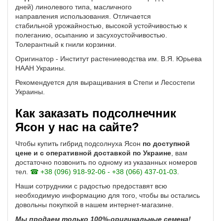
дней) линолевого типа, масличного
направления использования. Отличается
стабильной урожайностью, высокой устойчивостью к
полеганию, осыпанию и засухоустойчивостью.
Толерантный к гнили корзинки.
Оригинатор - Институт растениеводства им. В.Я. Юрьева
НААН Украины.
Рекомендуется для выращивания в Степи и Лесостепи
Украины.
Как заказать подсолнечник
Ясон у нас на сайте?
Чтобы купить гибрид подсолнуха Ясон
по доступной
цене и с оперативной доставкой по Украине
, вам
достаточно позвонить по одному из указанных номеров
тел.
☎ +38 (096) 918-92-06 - +38 (066) 437-01-03
.
Наши сотрудники с радостью предоставят всю
необходимую информацию для того, чтобы вы остались
довольны покупкой в нашем интернет-магазине.
Мы продаем только 100%-оригинальные семена!