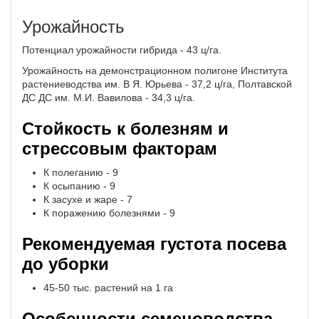
Урожайность
Потенциал урожайности гибрида - 43 ц/га.
Урожайность на демонстрационном полигоне Института
растениеводства им. В Я. Юрьева - 37,2 ц/га, Полтавской
ДС ДС им. М.И. Вавилова - 34,3 ц/га.
Стойкость к болезням и
стрессовым факторам
К полеганию - 9
К осыпанию - 9
К засухе и жаре - 7
К поражению болезнями - 9
Рекомендуемая густота посева
до уборки
45-50 тыс. растений на 1 га
Особенности семеноводства