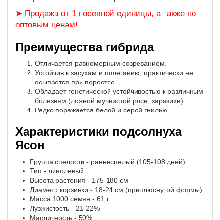
➤ Продажа от 1 посевной единицы, а также по
оптовым ценам!
Преимущества гибрида
Отличается равномерным созреванием.
Устойчив к засухам и полеганию, практически не
осыпается при перестое.
Обладает генетической устойчивостью к различным
болезням (ложной мучнистой росе, заразихе).
Редко поражается белой и серой гнилью.
Характеристики подсолнуха
Ясон
Гpуппa cпeлocти - раннеспелый (105-108 дней)
Тип - линолевый
Высота растения - 175-180 см
Диаметр корзинки - 18-24 см (приплюснутой формы)
Масса 1000 семян - 61 г
Лузжиcтocть - 21-22%
Масличность - 50%