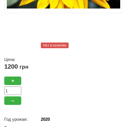
Нет в наличии
Цена:
1200
грн
+
–
Год урожая:
2020