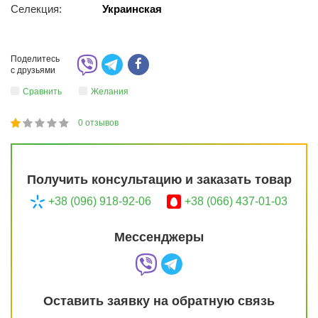
Селекция:
Украинская
Поделитесь
с друзьями
Сравнить
Желания
0
отзывов
1
2
3
4
5
20
Получить консультацию и заказать товар
+38 (096) 918-92-06
+38 (066) 437-01-03
Мессенджеры
Оставить заявку на обратную связь