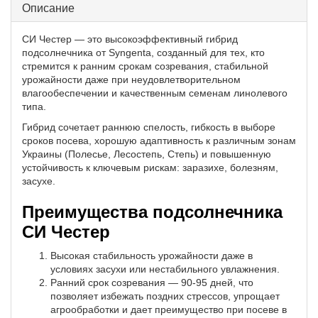
Описание
СИ Честер — это высокоэффективный гибрид
подсолнечника от Syngenta, созданный для тех, кто
стремится к ранним срокам созревания, стабильной
урожайности даже при неудовлетворительном
влагообеспечении и качественным семенам линолевого
типа.
Гибрид сочетает раннюю спелость, гибкость в выборе
сроков посева, хорошую адаптивность к различным зонам
Украины (Полесье, Лесостепь, Степь) и повышенную
устойчивость к ключевым рискам: заразихе, болезням,
засухе.
Преимущества подсолнечника
СИ Честер
Высокая стабильность урожайности даже в
условиях засухи или нестабильного увлажнения.
Ранний срок созревания — 90-95 дней, что
позволяет избежать поздних стрессов, упрощает
агрообработки и дает преимущество при посеве в