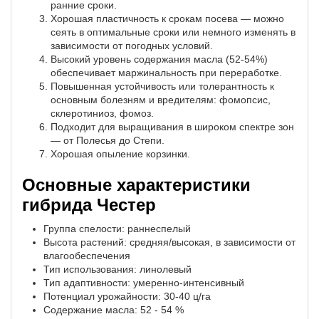
ранние сроки.
Хорошая пластичность к срокам посева — можно
сеять в оптимальные сроки или немного изменять в
зависимости от погодных условий.
Высокий уровень содержания масла (52-54%)
обеспечивает маржинальность при переработке.
Повышенная устойчивость или толерантность к
основным болезням и вредителям: фомопсис,
склеротиниоз, фомоз.
Подходит для выращивания в широком спектре зон
— от Полесья до Степи.
Хорошая опыление корзинки.
Основные характеристики
гибрида Честер
Группа спелости: раннеспелый
Высота растений: средняя/высокая, в зависимости от
влагообеспечения
Тип использования: линолевый
Тип адаптивности: умеренно-интенсивный
Потенциал урожайности: 30-40 ц/га
Содержание масла: 52 - 54 %