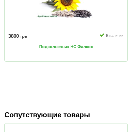
3800
В наличии
грн
Подсолнечник НС Фалкон
Сопутствующие товары