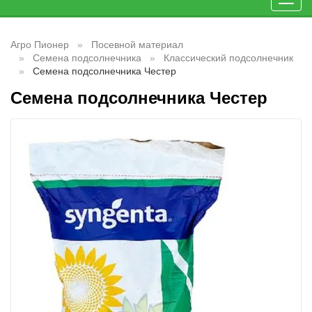
Toggl
navig
Агро Пионер
Посевной материал
Семена подсолнечника
Классический подсолнечник
Семена подсолнечника Честер
Семена подсолнечника Честер