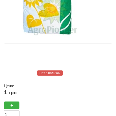
Нет в наличии
Цена:
1
грн
+