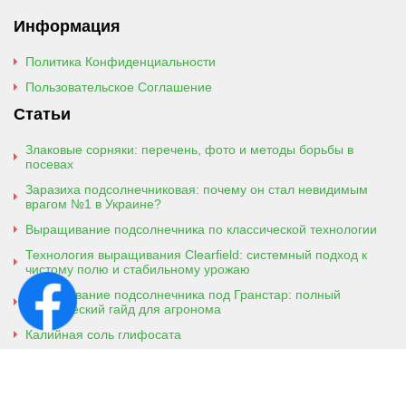
Информация
Политика Конфиденциальности
Пользовательское Соглашение
Статьи
Злаковые сорняки: перечень, фото и методы борьбы в
посевах
Заразиха подсолнечниковая: почему он стал невидимым
врагом №1 в Украине?
Выращивание подсолнечника по классической технологии
Технология выращивания Clearfield: системный подход к
чистому полю и стабильному урожаю
Выращивание подсолнечника под Гранстар: полный
практический гайд для агронома
Калийная соль глифосата
Аммонийная соль глифосата
Контактная информация