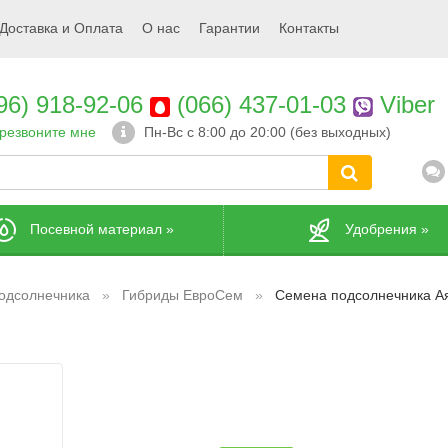
Доставка и Оплата
О нас
Гарантии
Контакты
96) 918-92-06
(066) 437-01-03
Viber
резвоните мне
Пн-Вс с 8:00 до 20:00 (без выходных)
Посевной материал
»
Удобрения
»
одсолнечника
Гибриды ЕвроСем
Семена подсолнечника А