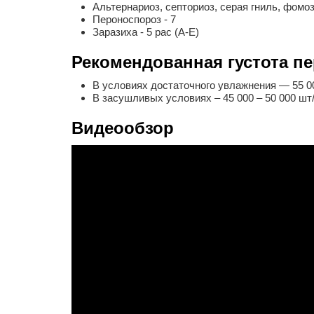
Альтернариоз, септориоз, серая гниль, фомоз
Пероноспороз - 7
Заразиха - 5 рас (А-Е)
Рекомендованная густота п
В условиях достаточного увлажнения — 55 00
В засушливых условиях – 45 000 – 50 000 шт/
Видеообзор