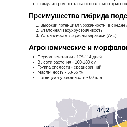
стимулятором роста на основе фитогормонов
Преимущества гибрида подс
Высокий потенциал урожайности (в среднем п
Эталонная засухоустойчивость.
Устойчивость к 5 расам заразихи (A-E).
Агрономические и морфолог
Период вегетации - 109-114 дней
Высота растения - 160-180 см
Группа спелости - среднеранний
Масличность - 53-55 %
Потенциал урожайности - 60 ц/га