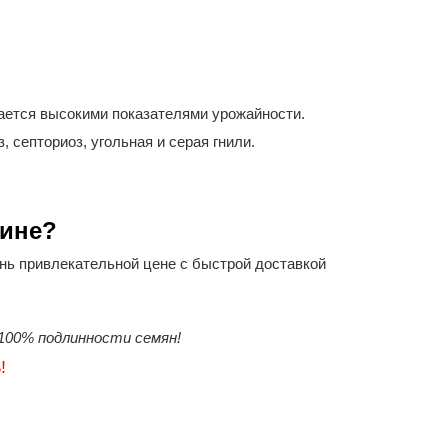
ается высокими показателями урожайности.
 септориоз, угольная и серая гнили.
зине?
нь привлекательной цене с быстрой доставкой
100% подлинности семян!
!