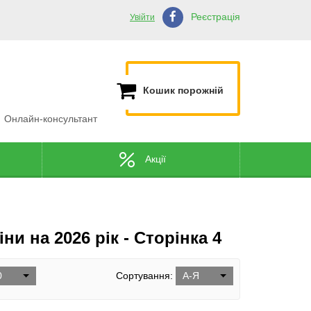
Реєстрація
Увійти
Кошик порожній
Онлайн-консультант
Акції
ни на 2026 рік - Сторінка 4
0
Сортування:
А-Я