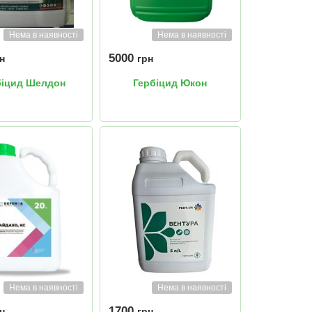
Нема в наявності
Нема в наявності
5000
н
грн
біцид Шелдон
Гербіцид Юкон
Нема в наявності
Нема в наявності
1700
н
грн