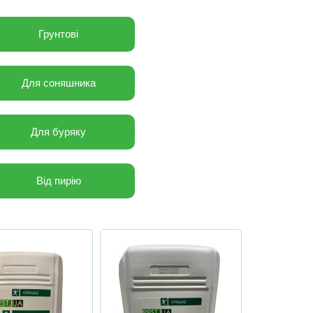
Грунтові
Для соняшника
Для буряку
Від пирію