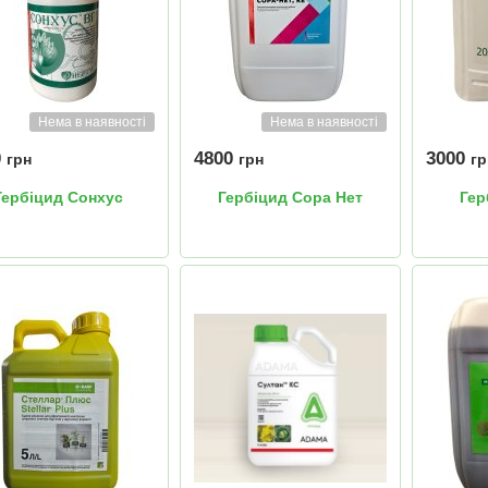
Нема в наявності
Нема в наявності
0
4800
3000
грн
грн
гр
Гербіцид Сонхус
Гербіцид Сора Нет
Гер