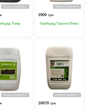
Нема в наявності
Нема в наявності
1900
н
грн
рбіцид Тізер
Гербіцид Таргон Плюс
Нема в наявності
Нема в наявності
10670
н
грн