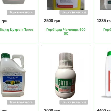
Нема в наявності
Нема в наявності
0
2500
1335
грн
грн
гр
біцид Цукрон Плюс
Гербіцид Челендж 600
Гер
SC
Нема в наявності
Нема в наявності
0
2000
4400
грн
грн
гр