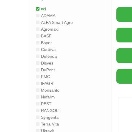
всі
ADAMA
ALFA Smart Agro
Agromaxi
BASF
Bayer
Corteva
Defenda
Disves
DuPont
FMC
IFAGRI
Monsanto
Nufarm
PEST
RANGOLI
Syngenta
Terra Vita
Ukravit