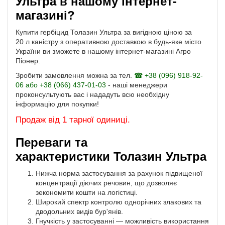
Ультра в нашому інтернет-
магазині?
Купити гербіцид Толазин Ультра за вигідною ціною за
20 л каністру з оперативною доставкою в будь-яке місто
України ви зможете в нашому інтернет-магазині Агро
Піонер.
Зробити замовлення можна за тел.
☎ +38 (096) 918-92-
06 або +38 (066) 437-01-03
- наші менеджери
проконсультують вас і нададуть всю необхідну
інформацію для покупки!
Продаж від 1 тарної одиниці.
Переваги та
характеристики Толазин Ультра
Нижча норма застосування за рахунок підвищеної
концентрації діючих речовин, що дозволяє
зекономити кошти на логістиці.
Широкий спектр контролю однорічних злакових та
дводольних видів бур'янів.
Гнучкість у застосуванні — можливість використання