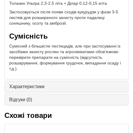
Толазин Ультра 2,3-2,5 л/га + Ділар 0,12-0,15 кг/га
Застосовується після появи сходів кукурудзи у фази 3-5
листків для розширеного захисту проти падалиці
соняшнику, осоту та амброзії.
Сумісність
Сумісний з більшістю пестицидів, але при застосуванні із
засобами захисту рослин та агрохімікатами обов'язково
перевірити препарати на сумісність (відсутність
розшарування, формування грудочок, випадання осаду і
т.д.).
Характеристики
Відгуки
(0)
Схожі товари