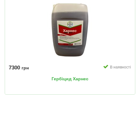
7300
В наявності
грн
Гербіцид Харнес