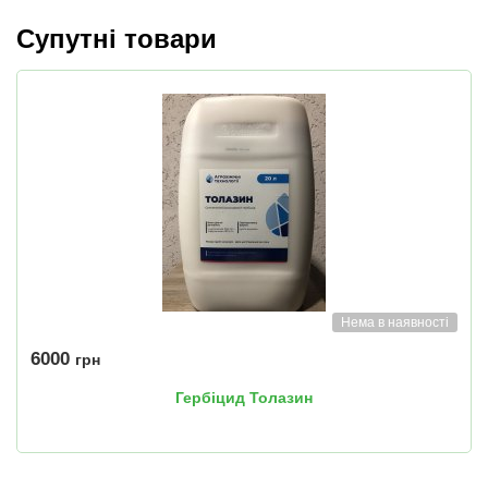
Супутні товари
Нема в наявності
6000
грн
Гербіцид Толазин