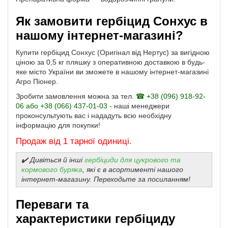
Як замовити гербіцид Сонхус в
нашому інтернет-магазині?
Купити гербіцид Сонхус (Оригінал від Нертус) за вигідною
ціною за 0,5 кг пляшку з оперативною доставкою в будь-
яке місто України ви зможете в нашому інтернет-магазині
Агро Піонер.
Зробити замовлення можна за тел.
☎ +38 (096) 918-92-
06 або +38 (066) 437-01-03
- наші менеджери
проконсультують вас і нададуть всю необхідну
інформацію для покупки!
Продаж від 1 тарної одиниці.
✔️ Дивіться й інші
гербіциди для цукрового та
кормового буряка
, які є в асортименті нашого
інтернет-магазину. Переходьте за посиланням!
Переваги та
характеристики гербіциду