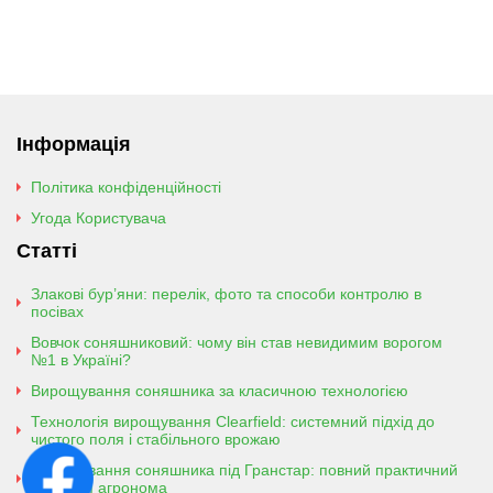
Інформація
Політика конфіденційності
Угода Користувача
Статті
Злакові бур’яни: перелік, фото та способи контролю в
посівах
Вовчок соняшниковий: чому він став невидимим ворогом
№1 в Україні?
Вирощування соняшника за класичною технологією
Технологія вирощування Clearfield: системний підхід до
чистого поля і стабільного врожаю
Вирощування соняшника під Гранстар: повний практичний
гайд для агронома