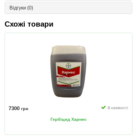
Відгуки
(0)
Схожі товари
7300
В наявності
грн
Гербіцид Харнес