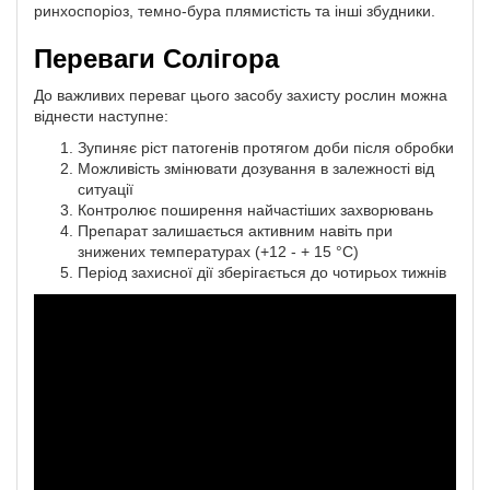
ринхоспоріоз, темно-бура плямистість та інші збудники.
Переваги Солігора
До важливих переваг цього засобу захисту рослин можна
віднести наступне:
Зупиняє ріст патогенів протягом доби після обробки
Можливість змінювати дозування в залежності від
ситуації
Контролює поширення найчастіших захворювань
Препарат залишається активним навіть при
знижених температурах (+12 - + 15 °С)
Період захисної дії зберігається до чотирьох тижнів