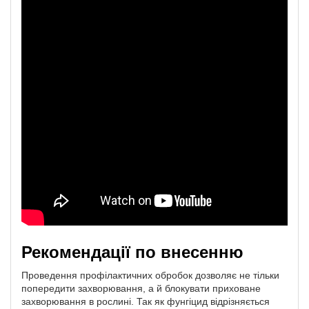
Рекомендації по внесенню
Проведення профілактичних обробок дозволяє не тільки
попередити захворювання, а й блокувати приховане
захворювання в рослині. Так як фунгіцид відрізняється