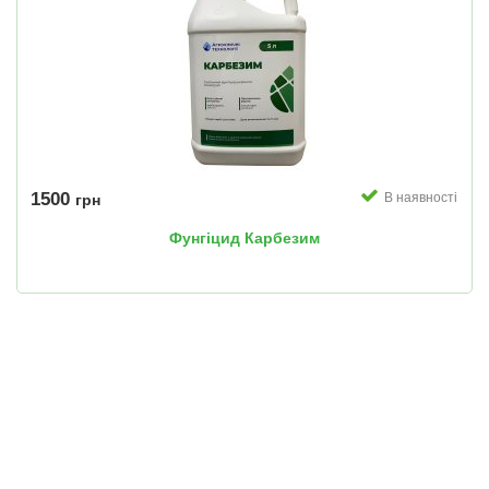
1500
В наявності
грн
Фунгіцид Карбезим