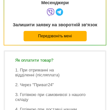
Месенджери
Залишити заявку на зворотній зв’язок
Передзвоніть мені
Як оплатити товар?
1. При отриманні на
відділенні (післяплата)
2. Через "Приват24"
3. Готівкою при самовивозі з нашого
складу
4. Готівкою при доставці нашим