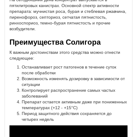
пятилитровых канистрах. Основной спектр активности
препарата: мучнистая роса, бурая и стеблевая ржавчина,
пиренофороз, септориоз, сетчатая пятнистость,
ринхоспориоз, темно-бурая пятнистость и прочие
возбудители.
Преимущества Солигора
К важным достоинствам этого средства можно отнести
следующее:
Останавливает рост патогенов в течение суток
после обработки
Возможность изменять дозировку в зависимости от
ситуации
Контролирует распространение самых частых
заболеваний
Препарат остается активным даже при пониженных
температурах (+12 - +15°С)
Период защитного действия сохраняется до
четырех недель