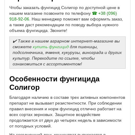
Чтобы заказать фунгицид Солигор по доступной цене в
нашем магазине позвоните по телефону
☎ +38 (096)
918-92-06
. Наш менеджер поможет вам оформить заказ,
а также даст рекомендации по поводу выбора нужного
объема фунгицида. Звоните!
✔️ Также в нашем аграрном интернет-магазине вы
сможете
купить фунгицид
для пшеницы,
подсолнечника, ячменя, кукурузы, винограда и других
культур. Переходите по ссылке, чтобы
ознакомиться с ассортиментом!
Особенности фунгицида
Солигор
Благодаря наличию в составе трех активных компонентов
препарат не вызывает резистентности. При соблюдении
правил внесения и норм фунгицид отлично работает на
всех сортах зерновых. Защитное воздействие
продолжается от двух до четырех недель в зависимости
от погодных условий.
На сегодняшний день концентрат выпускается в