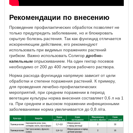
Рекомендации по внесению
Проведение профилактических обработок позволяет не
только предупредить заболевание, но и блокировать
скрытую болезнь растения. Так как фунгицид отличается
искореняющим действием, его рекомендуют
использовать при видимых поражениях растений
грибком. Важно использовать Солигор
дробно-
капельным
опрыскиванием. На один гектар посевов
необходимо от 200 до 400 литров рабочего раствора.
Норма расхода фунгицида напрямую зависит от цели
обработки и степени поражения растений. К примеру,
для проведения лечебно-профилактических
мероприятий, при среднем поражении в период
вегетации культуры норма внесения составляет 0,6 л на 1
га. При среднем и высоком поражении инфекционными
заболеваниями норма увеличивается до 0,8 л/га.