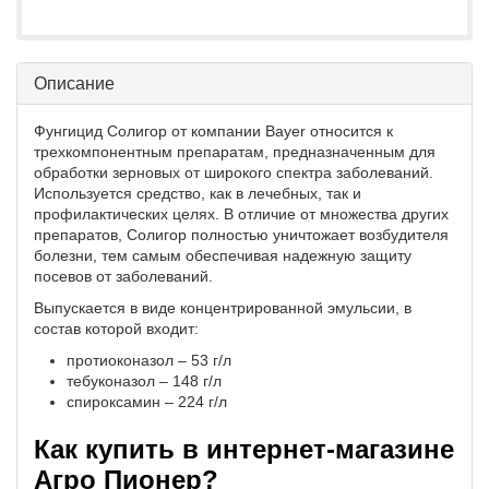
Описание
Фунгицид Солигор от компании Bayer относится к
трехкомпонентным препаратам, предназначенным для
обработки зерновых от широкого спектра заболеваний.
Используется средство, как в лечебных, так и
профилактических целях. В отличие от множества других
препаратов, Солигор полностью уничтожает возбудителя
болезни, тем самым обеспечивая надежную защиту
посевов от заболеваний.
Выпускается в виде концентрированной эмульсии, в
состав которой входит:
протиоконазол – 53 г/л
тебуконазол – 148 г/л
спироксамин – 224 г/л
Как купить в интернет-магазине
Агро Пионер?