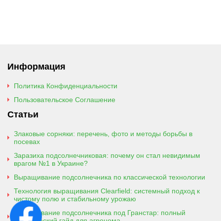
Информация
Политика Конфиденциальности
Пользовательское Соглашение
Статьи
Злаковые сорняки: перечень, фото и методы борьбы в
посевах
Заразиха подсолнечниковая: почему он стал невидимым
врагом №1 в Украине?
Выращивание подсолнечника по классической технологии
Технология выращивания Clearfield: системный подход к
чистому полю и стабильному урожаю
Выращивание подсолнечника под Гранстар: полный
практический гайд для агронома