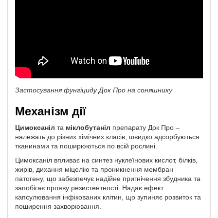
Застосування фунгіциду Док Про на соняшнику
Механізм дії
Цимоксаніл
та
міклобутаніл
препарату Док Про –
належать до різних хімічних класів, швидко адсорбуються
тканинами та поширюються по всій рослині.
Цимоксаніл впливає на синтез нуклеїнових кислот, білків,
жирів, дихання міцелію та проникнення мембран
патогену, що забезпечує надійне пригнічення збудника та
запобігає прояву резистентності. Надає ефект
капсулювання інфікованих клітин, що зупиняє розвиток та
поширення захворювання.