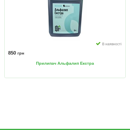
В наявності
850
грн
Прилипач Альфалип Екстра