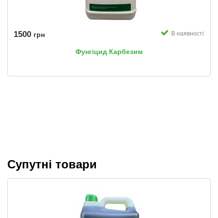
1500
В наявності
грн
Фунгіцид Карбезим
Супутні товари