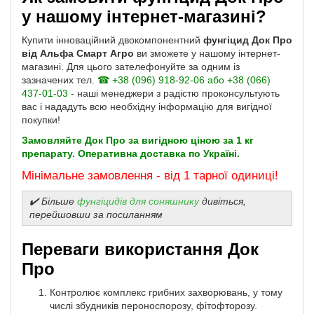
у нашому інтернет-магазині?
Купити інноваційний двокомпонентний
фунгіцид Док Про
від Альфа Смарт Агро
ви зможете у нашому інтернет-
магазині. Для цього зателефонуйте за одним із
зазначених тел.
☎ +38 (096) 918-92-06 або +38 (066)
437-01-03
- наші менеджери з радістю проконсультують
вас і нададуть всю необхідну інформацію для вигідної
покупки!
Замовляйте Док Про за вигідною ціною за 1 кг
препарату. Оперативна доставка по Україні.
Мінімальне замовлення - від 1 тарної одиниці!
✔️ Більше
фунгіцидів для соняшнику
дивіться,
перейшовши за посиланням
Переваги використання Док
Про
Контролює комплекс грибних захворювань, у тому
числі збудників пероноспорозу, фітофторозу.