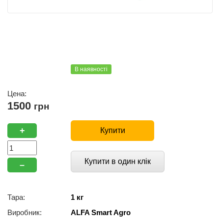
В наявності
Цена:
1500
грн
+
Купити
Купити в один клік
–
Тара:
1 кг
Виробник:
ALFA Smart Agro