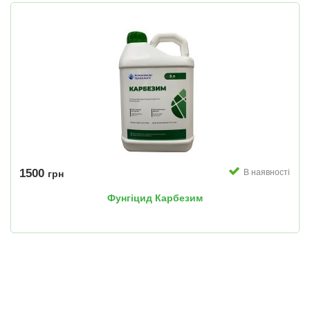
1500
В наявності
грн
Фунгіцид Карбезим