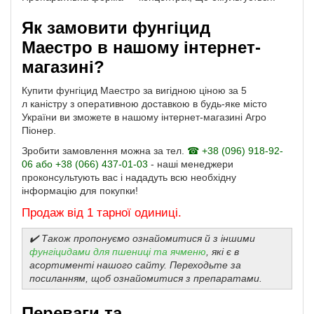
Як замовити фунгіцид
Маестро в нашому інтернет-
магазині?
Купити фунгіцид Маестро за вигідною ціною за 5
л каністру з оперативною доставкою в будь-яке місто
України ви зможете в нашому інтернет-магазині Агро
Піонер.
Зробити замовлення можна за тел.
☎ +38 (096) 918-92-
06 або +38 (066) 437-01-03
- наші менеджери
проконсультують вас і нададуть всю необхідну
інформацію для покупки!
Продаж від 1 тарної одиниці.
✔️ Також пропонуємо ознайомитися й з іншими
фунгіцидами для пшениці та ячменю
, які є в
асортименті нашого сайту. Переходьте за
посиланням, щоб ознайомитися з препаратами.
Переваги та