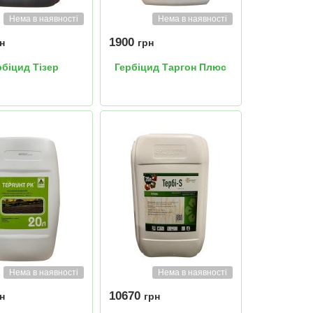
Нема в наявності
Нема в наявності
1900
н
грн
рбіцид Тізер
Гербіцид Таргон Плюс
Нема в наявності
Нема в наявності
10670
н
грн