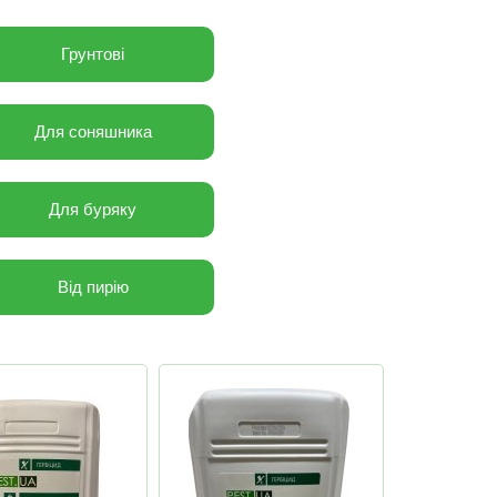
Грунтові
Для соняшника
Для буряку
Від пирію