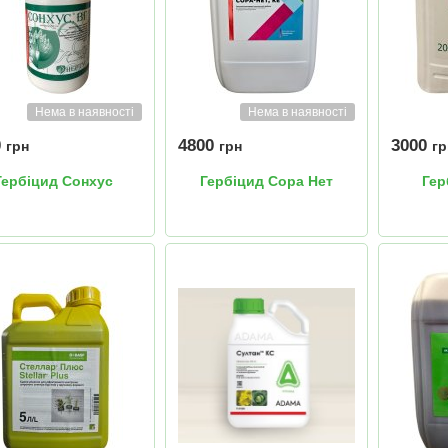
Нема в наявності
Нема в наявності
0
4800
3000
грн
грн
гр
Гербіцид Сонхус
Гербіцид Сора Нет
Гер