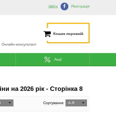
Реєстрація
Увійти
Кошик порожній
Онлайн-консультант
Акції
ни на 2026 рік - Сторінка 8
0
Сортування:
А-Я