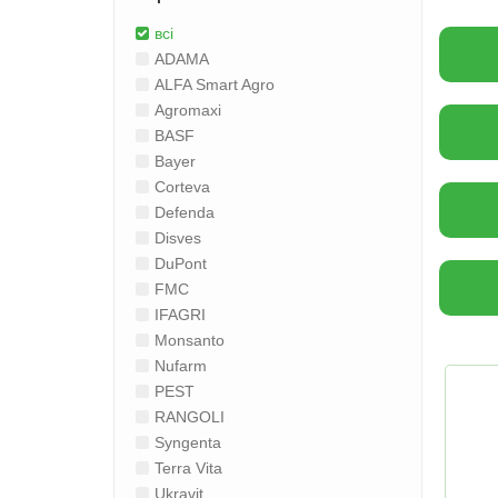
всі
ADAMA
ALFA Smart Agro
Agromaxi
BASF
Bayer
Corteva
Defenda
Disves
DuPont
FMC
IFAGRI
Monsanto
Nufarm
PEST
RANGOLI
Syngenta
Terra Vita
Ukravit