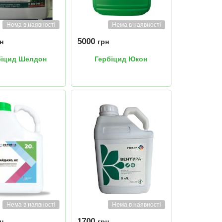
Нема в наявності
Нема в наявності
5000
н
грн
біцид Шелдон
Гербіцид Юкон
Нема в наявності
Нема в наявності
1700
н
грн