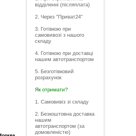
відділенні (післяплата)
2. Через "Приват24"
3. Готівкою при
самовивозі з нашого
складу
4. Готівкою при доставці
нашим автотранспортом
5. Безготівковий
розрахунок
Як отримати?
1. Самовивіз зі складу
2. Безкоштовна доставка
нашим
автотранспортом (за
домовленістю)
Морква,