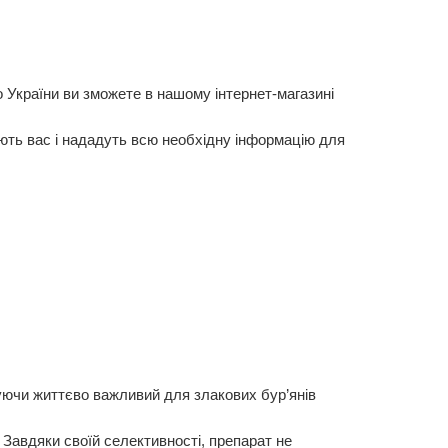
о України ви зможете в нашому інтернет-магазині
ть вас і нададуть всю необхідну інформацію для
вуючи життєво важливий для злакових бур’янів
. Завдяки своїй селективності, препарат не