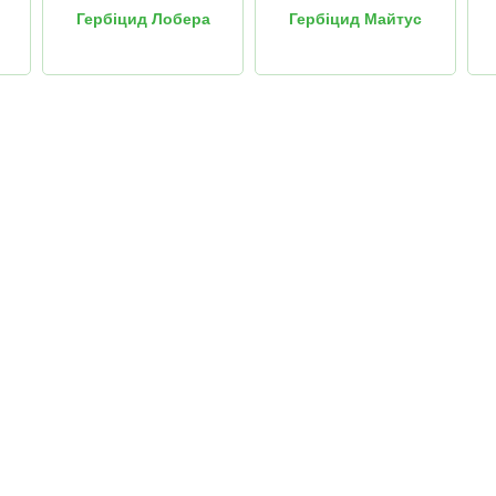
Гербіцид Лобера
Гербіцид Майтус