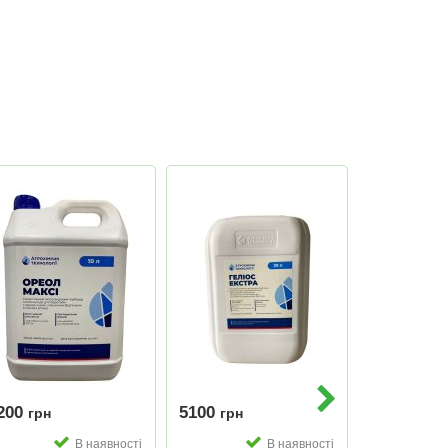
200
5100
2900
грн
грн
грн
В наявності
В наявності