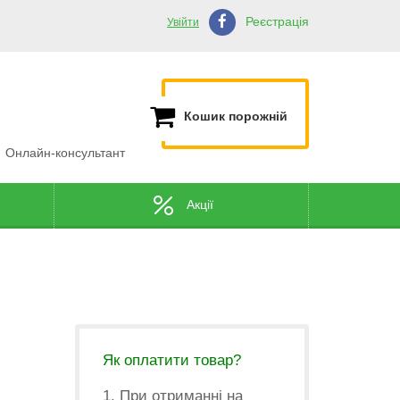
Реєстрація
Увійти
Кошик порожній
Онлайн-консультант
Акції
Як оплатити товар?
1. При отриманні на