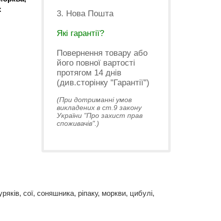
х
3. Нова Пошта
Які гарантії?
Повернення товару або
його повної вартості
протягом 14 днів
(див.сторінку "Гарантії")
(При дотриманні умов
викладених в ст.9 закону
України "Про захист прав
споживачів".)
яків, сої, соняшника, ріпаку, моркви, цибулі,