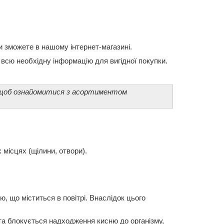
ви зможете в нашому інтернет-магазині.
всю необхідну інформацію для вигідної покупки.
, щоб ознайомитися з асортиментом
 місцях (щілини, отвори).
, що міститься в повітрі. Внаслідок цього
та блокується надходження кисню до організму,