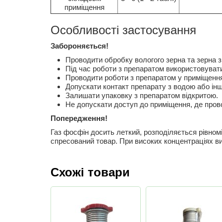
приміщення
Особливості застосування
Забороняється!
Проводити обробку вологого зерна та зерна з
Під час роботи з препаратом використовувати
Проводити роботи з препаратом у приміщенн
Допускати контакт препарату з водою або ін
Залишати упаковку з препаратом відкритою.
Не допускати доступ до приміщення, де прово
Попередження!
Газ фосфін досить леткий, розподіляється рівномі
спресований товар. При високих концентраціях в
Схожі товари