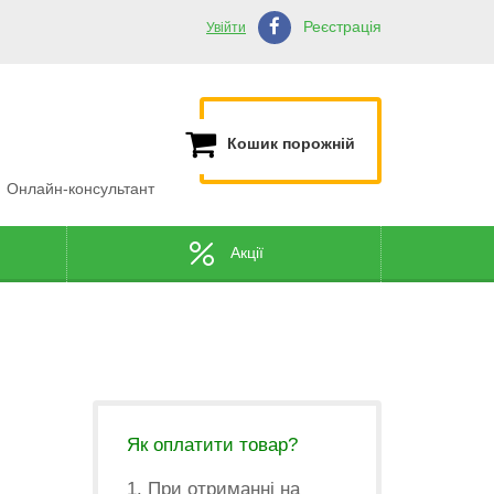
Реєстрація
Увійти
Кошик порожній
Онлайн-консультант
Акції
Як оплатити товар?
1. При отриманні на