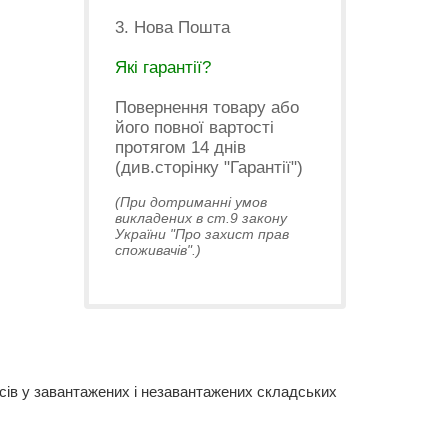
3. Нова Пошта
Які гарантії?
Повернення товару або
його повної вартості
протягом 14 днів
(див.сторінку "Гарантії")
(При дотриманні умов
викладених в ст.9 закону
України "Про захист прав
споживачів".)
пасів у завантажених і незавантажених складських