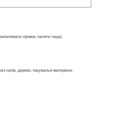
запалювати сірники, палити тощо).
ез папір, дерево, пакувальні матеріали,