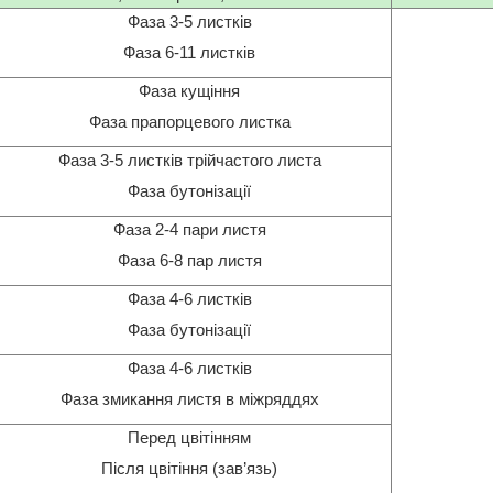
Фаза 3-5 листків
Фаза 6-11 листків
Фаза кущіння
Фаза прапорцевого листка
Фаза 3-5 листків трійчастого листа
Фаза бутонізації
Фаза 2-4 пари листя
Фаза 6-8 пар листя
Фаза 4-6 листків
Фаза бутонізації
Фаза 4-6 листків
Фаза змикання листя в міжряддях
Перед цвітінням
Після цвітіння (зав’язь)