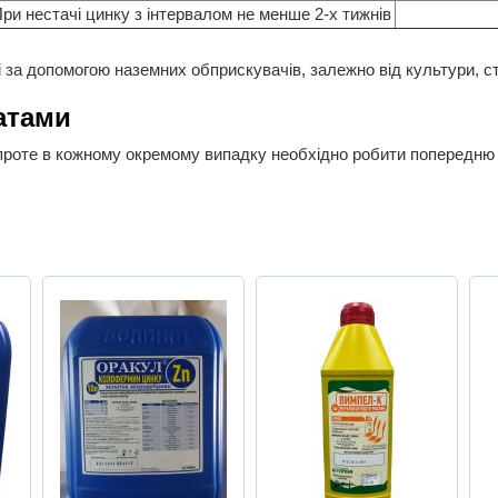
ри нестачі цинку з інтервалом не менше 2-х тижнів
і за допомогою наземних обприскувачів, залежно від культури, ст
атами
 проте в кожному окремому випадку необхідно робити попередню 