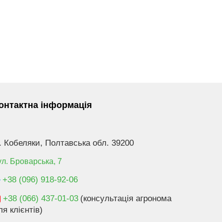
онтактна інформація
. Кобеляки, Полтавська обл. 39200
ул. Броварська, 7
+38 (096) 918-92-06
+38 (066) 437-01-03
(консультація агронома
ля клієнтів)