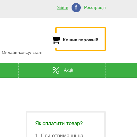
Реєстрація
Увійти
Кошик порожній
Онлайн-консультант
Акції
Як оплатити товар?
1. При отриманні на