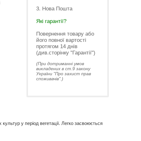
і
3. Нова Пошта
Які гарантії?
Повернення товару або
його повної вартості
протягом 14 днів
(див.сторінку "Гарантії")
(При дотриманні умов
викладених в ст.9 закону
України "Про захист прав
споживачів".)
культур у період вегетації. Легко засвоюється