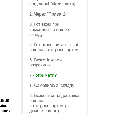
відділенні (післяплата)
2. Через "Приват24"
3. Готівкою при
самовивозі з нашого
складу
4. Готівкою при доставці
нашим автотранспортом
5. Безготівковий
розрахунок
Як отримати?
1. Самовивіз зі складу
2. Безкоштовна доставка
зимий
нашим
мінь,
автотранспортом (за
домовленістю)
яшник,