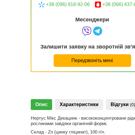
+38 (096) 918-92-06
+38 (066) 437-
Месенджери
Залишити заявку на зворотній зв’
Передзвоніть мені
Опис
Характеристики
Відгуки
(0
Нертус Мікс Декацинк - висококонцентроване рідк
рослинами завдяки органічній формі.
Склад - Zn (цинку гліцинат), 100 г/л.