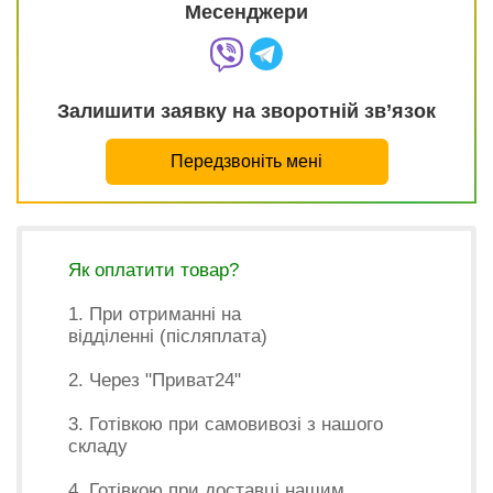
Месенджери
Залишити заявку на зворотній зв’язок
Передзвоніть мені
Як оплатити товар?
1. При отриманні на
відділенні (післяплата)
2. Через "Приват24"
3. Готівкою при самовивозі з нашого
складу
4. Готівкою при доставці нашим