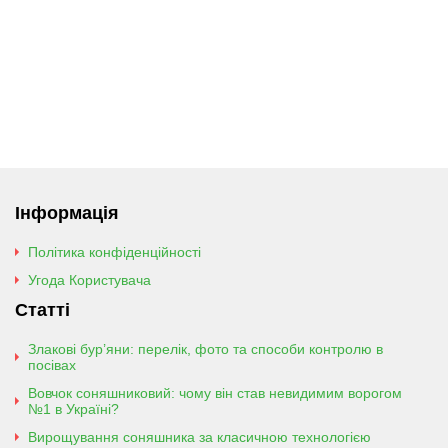
Інформація
Політика конфіденційності
Угода Користувача
Статті
Злакові бур’яни: перелік, фото та способи контролю в
посівах
Вовчок соняшниковий: чому він став невидимим ворогом
№1 в Україні?
Вирощування соняшника за класичною технологією