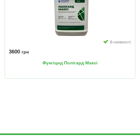
В наявності
3600
грн
Фунгіцид Полігард Максі