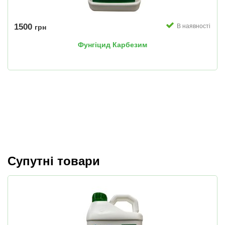
1500
В наявності
грн
Фунгіцид Карбезим
Супутні товари