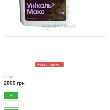
Нема в наявності
Цена:
2600
грн
+