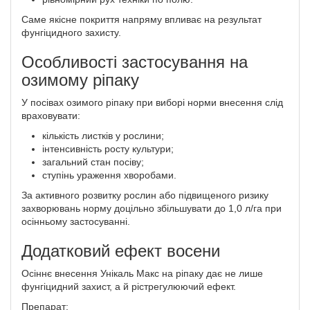
Саме якісне покриття напряму впливає на результат
фунгіцидного захисту.
Особливості застосування на
озимому ріпаку
У посівах озимого ріпаку при виборі норми внесення слід
враховувати:
кількість листків у рослини;
інтенсивність росту культури;
загальний стан посіву;
ступінь ураження хворобами.
За активного розвитку рослин або підвищеного ризику
захворювань норму доцільно збільшувати до 1,0 л/га при
осінньому застосуванні.
Додатковий ефект восени
Осіннє внесення Унікаль Макс на ріпаку дає не лише
фунгіцидний захист, а й рістрегулюючий ефект.
Препарат: