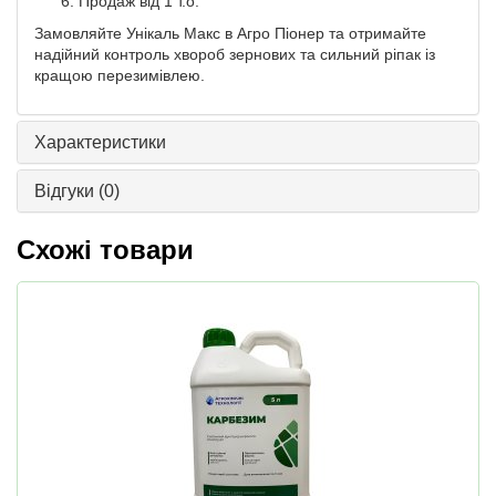
Продаж від 1 т.о.
Замовляйте Унікаль Макс в Агро Піонер та отримайте
надійний контроль хвороб зернових та сильний ріпак із
кращою перезимівлею.
Характеристики
Відгуки
(0)
Схожі товари