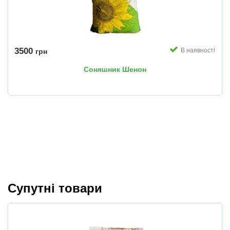
3500
В наявності
грн
Соняшник Шенон
Супутні товари