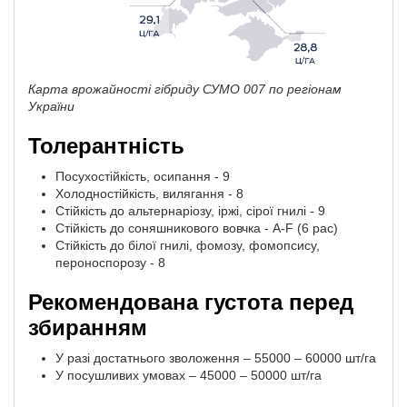
Карта врожайності гібриду СУМО 007 по регіонам
України
Толерантність
Посухостійкість, осипання - 9
Холодностійкість, вилягання - 8
Стійкість до альтернаріозу, іржі, сірої гнилі - 9
Стійкість до соняшникового вовчка - A-F (6 рас)
Стійкість до білої гнилі, фомозу, фомопсису,
пероноспорозу - 8
Рекомендована густота перед
збиранням
У разі достатнього зволоження – 55000 – 60000 шт/га
У посушливих умовах – 45000 – 50000 шт/га