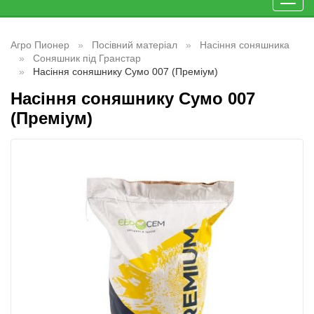
Toggl
navig
Агро Пионер
Посівний матеріал
Насіння соняшника
Соняшник під Гранстар
Насіння соняшнику Сумо 007 (Преміум)
Насіння соняшнику Сумо 007
(Преміум)