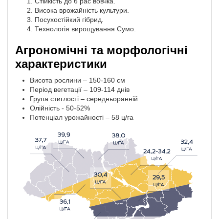
Стійкість до 6 рас вовчка.
Висока врожайність культури.
Посухостійкий гібрид.
Технологія вирощування Сумо.
Агрономічні та морфологічні
характеристики
Висота рослини – 150-160 см
Період вегетації – 109-114 днів
Група стиглості – середньоранній
Олійність - 50-52%
Потенціал урожайності – 58 ц/га