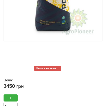
Нема в наявності
Цена:
3450
грн
+