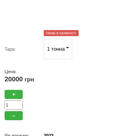
Нема в наявності
1 тонна
Тара:
Цена:
20000
грн
+
–
Рік врожаю:
2023