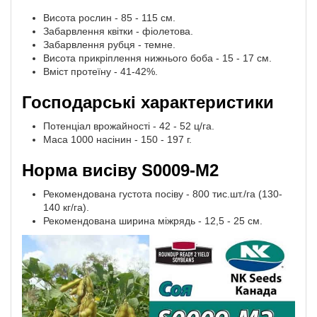
Висота рослин - 85 - 115 см.
Забарвлення квітки - фіолетова.
Забарвлення рубця - темне.
Висота прикріплення нижнього боба - 15 - 17 см.
Вміст протеїну - 41-42%.
Господарські характеристики
Потенціал врожайності - 42 - 52 ц/га.
Маса 1000 насінин - 150 - 197 г.
Норма висіву S0009-M2
Рекомендована густота посіву - 800 тис.шт./га (130-
140 кг/га).
Рекомендована ширина міжрядь - 12,5 - 25 см.