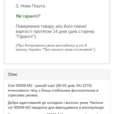
3. Нова Пошта
Які гарантії?
Повернення товару або його повної
вартості протягом 14 днів (див.сторінку
"Гарантії")
(При дотриманні умов викладених в ст.9
закону України "Про захист прав споживачів".)
Опис
Cоя S0009-M2 - ранній cорт (90-92 днів, HU 2275)
інтенсивного типу з більш стабільним фотосинтезом в
стресових умовах.
Добре адаптований до холодних і вологих умов. Насіння
сої S0009-M2 придатне для вирощування в монокультурі.