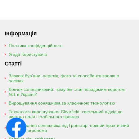
Інформація
Політика конфіденційності
Угода Користувача
Статті
Злакові бур’яни: перелік, фото та способи контролю в
посівах
Вовчок соняшниковий: чому він став невидимим ворогом
№1 в Україні?
Вирощування соняшника за класичною технологією
Технологія вирощування Clearfield: системний підхід до
чистого поля і стабільного врожаю
Вирощування соняшника під Гранстар: повний практичний
гайд для агронома