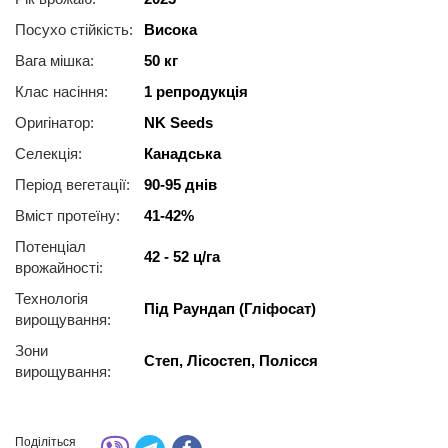
Посухо стійкість:
Висока
Вага мішка:
50 кг
Клас насіння:
1 репродукція
Оригінатор:
NK Seeds
Селекція:
Канадська
Період вегетації:
90-95 днів
Вміст протеїну:
41-42%
Потенціал
42 - 52 ц/га
врожайності:
Технологія
Під Раундап (Гліфосат)
вирощування:
Зони
Степ, Лісостеп, Полісся
вирощування:
Поділіться