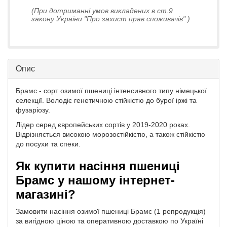
(При дотриманні умов викладених в ст.9
закону України "Про захист прав споживачів".)
Опис
Брамс - сорт озимої пшениці інтенсивного типу німецької
селекції. Володіє генетичною стійкістю до бурої іржі та
фузаріозу.
Лідер серед європейських сортів у 2019-2020 роках.
Відрізняється високою морозостійкістю, а також стійкістю
до посухи та спеки.
Як купити насіння пшениці
Брамс у нашому інтернет-
магазині?
Замовити насіння озимої пшениці Брамс (1 репродукція)
за вигідною ціною та оперативною доставкою по Україні