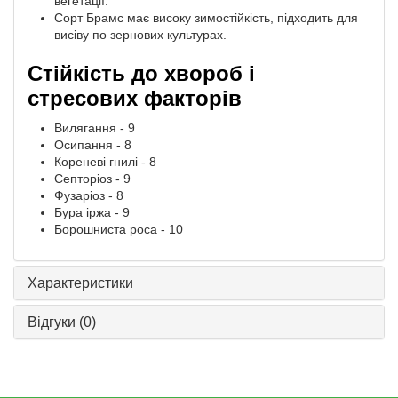
вегетації.
Сорт Брамс має високу зимостійкість, підходить для
висіву по зернових культурах.
Стійкість до хвороб і
стресових факторів
Вилягання - 9
Осипання - 8
Кореневі гнилі - 8
Септоріоз - 9
Фузаріоз - 8
Бура іржа - 9
Борошниста роса - 10
Характеристики
Відгуки
(0)