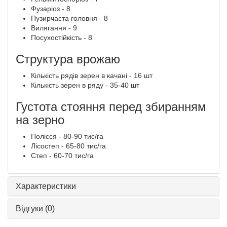
Фузаріоз - 8
Пузирчаста головня - 8
Вилягання - 9
Посухостійкість - 8
Структура врожаю
Кількість рядів зерен в качані - 16 шт
Кількість зерен в ряду - 35-40 шт
Густота стояння перед збиранням
на зерно
Полісся - 80-90 тис/га
Лісостеп - 65-80 тис/га
Степ - 60-70 тис/га
Характеристики
Відгуки
(0)