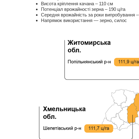
Висота кріплення качана – 110 см
Потенціал врожайності зерна – 190 ц/га
Середня врожайність за роки випробування – 
Напрямок використання — зерно, силос