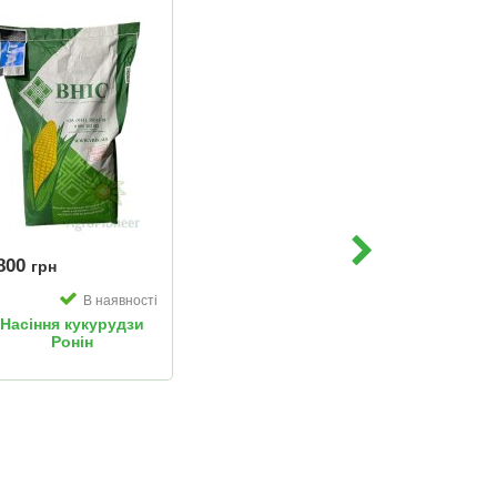
800
грн
В наявності
Насіння кукурудзи
Ронін