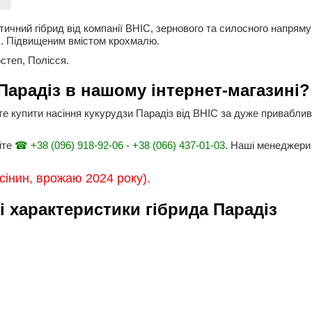
ичний гібрид від компанії ВНІС, зернового та силосного напрям
об. Підвищеним вмістом крохмалю.
степ, Полісся.
Парадіз в нашому інтернет-магазині?
е купити насіння кукурудзи Парадіз від
ВНІС за дуже привабливо
йте
☎ +38 (096) 918-92-06 - +38 (066) 437-01-03
. Наші менеджери
сінин, врожаю 2024 року).
і характеристики гібрида Парадіз