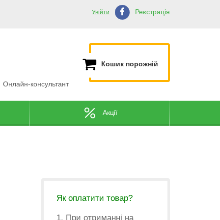
Реєстрація
Увійти
Кошик порожній
Онлайн-консультант
Акції
Як оплатити товар?
1. При отриманні на