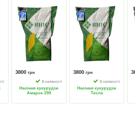
3800
3800
3
грн
грн
сті
В наявності
В наявності
и
Насіння кукурудзи
Насіння кукурудзи
Амарок 290
Тесла