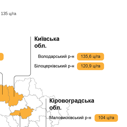
135 ц/га