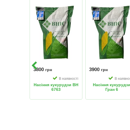
3800
3900
грн
грн
В наявності
В наявно
Насіння кукурудзи ВН
Насіння кукурудз
6763
Гран 6