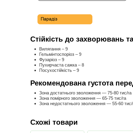
Стійкість до захворювань т
Вилягання – 9
Гельмінтоспоріоз – 9
Фузаріоз – 9
Пухирчаста сажка – 8
Посухостійкість – 9
Рекомендована густота пере
Зона достатнього зволоження — 75-80 тис/га
Зона помірного зволоження — 65-75 тис/га
Зона недостатнього зволоження — 55-60 тис/
Схожі товари