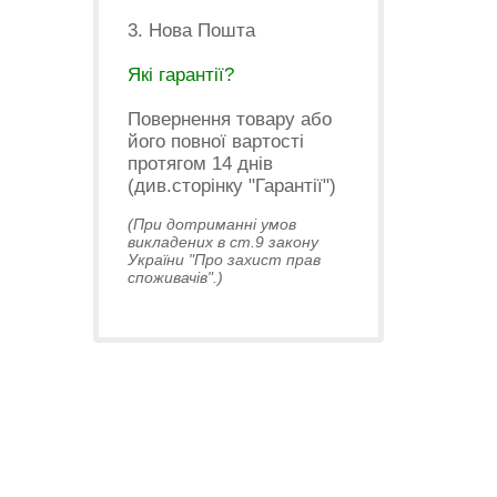
3. Нова Пошта
Які гарантії?
Повернення товару або
його повної вартості
протягом 14 днів
(див.сторінку "Гарантії")
(При дотриманні умов
викладених в ст.9 закону
України "Про захист прав
споживачів".)