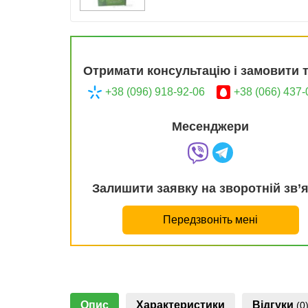
Отримати консультацію і замовити 
+38 (096) 918-92-06
+38 (066) 437-
Месенджери
Залишити заявку на зворотній зв’
Передзвоніть мені
Опис
Характеристики
Відгуки
(0