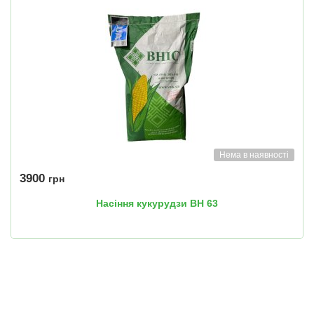
Нема в наявності
3900
грн
Насіння кукурудзи ВН 63