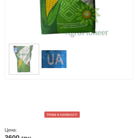
Нема в наявності
Цена:
3600
грн