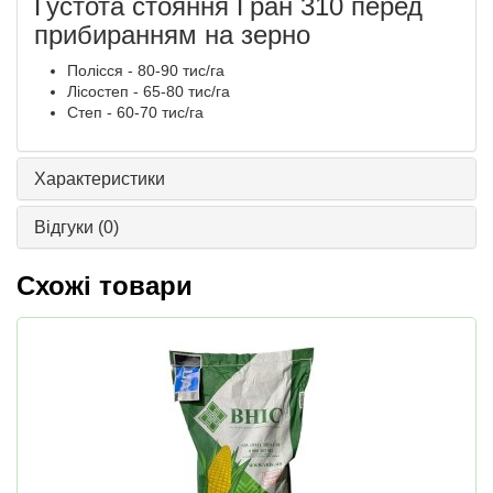
Густота стояння Гран 310 перед
прибиранням на зерно
Полісся - 80-90 тис/га
Лісостеп - 65-80 тис/га
Степ - 60-70 тис/га
Характеристики
Відгуки
(0)
Схожі товари