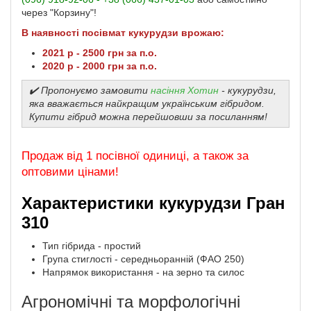
через "Корзину"!
В наявності посівмат кукурудзи врожаю:
2021 р - 2500 грн за п.о.
2020 р - 2000 грн за п.о.
✔️ Пропонуємо замовити
насіння Хотин
- кукурудзи,
яка вважається найкращим українським гібридом.
Купити гібрид можна перейшовши за посиланням!
Продаж від 1 посівної одиниці, а також за
оптовими цінами!
Характеристики кукурудзи Гран
310
Тип гібрида - простий
Група стиглості - середньоранній (ФАО 250)
Напрямок використання - на зерно та силос
Агрономічні та морфологічні