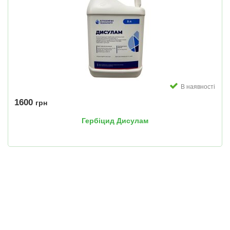
В наявності
1600
грн
Гербіцид Дисулам