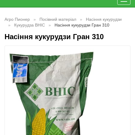
Toggl
navig
Агро Пионер
Посівний матеріал
Насіння кукурудзи
Кукурудза ВНІС
Насіння кукурудзи Гран 310
Насіння кукурудзи Гран 310