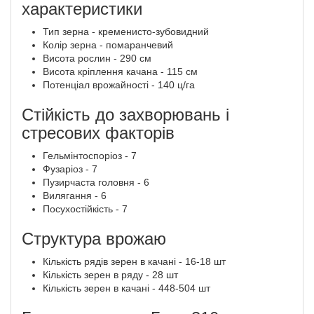
характеристики
Тип зерна - кременисто-зубовидний
Колір зерна - помаранчевий
Висота рослин - 290 см
Висота кріплення качана - 115 см
Потенціал врожайності - 140 ц/га
Стійкість до захворювань і
стресових факторів
Гельмінтоспоріоз - 7
Фузаріоз - 7
Пузирчаста головня - 6
Вилягання - 6
Посухостійкість - 7
Структура врожаю
Кількість рядів зерен в качані - 16-18 шт
Кількість зерен в ряду - 28 шт
Кількість зерен в качані - 448-504 шт