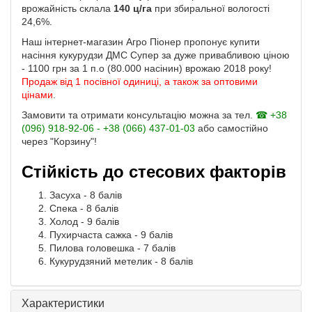
врожайність склала
140 ц/га
при збиральної вологості
24,6%.
Наш інтернет-магазин Агро Піонер пропонує купити
насіння кукурудзи ДМС Супер за дуже привабливою ціною
- 1100 грн за 1 п.о (80.000 насінин) врожаю 2018 року!
Продаж від 1 посівної одиниці, а також за оптовими
цінами
.
Замовити та отримати консультацію можна за тел.
☎ +38
(096) 918-92-06 - +38 (066) 437-01-03
або самостійно
через "Корзину"!
Стійкість до стесових факторів
Засуха - 8 балів
Спека - 8 балів
Холод - 9 балів
Пухирчаста сажка - 9 балів
Пилова головешка - 7 балів
Кукурудзяний метелик - 8 балів
Характеристики