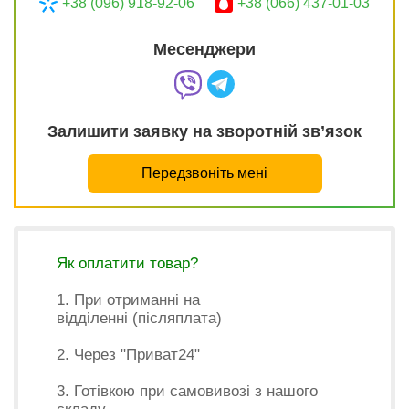
+38 (096) 918-92-06
+38 (066) 437-01-03
Месенджери
Залишити заявку на зворотній зв’язок
Передзвоніть мені
Як оплатити товар?
1. При отриманні на
відділенні (післяплата)
2. Через "Приват24"
3. Готівкою при самовивозі з нашого