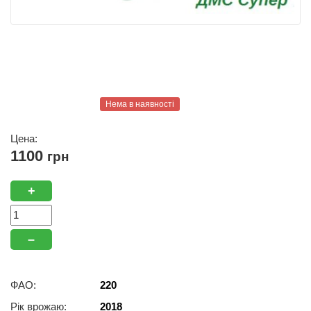
Нема в наявності
Цена:
1100
грн
+
–
ФАО:
220
Рік врожаю:
2018