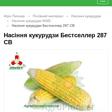
Toggl
navig
Агро Пионер
Посівний матеріал
Насіння кукурудзи
Насіння кукурудзи МАЇС
Насіння кукурудзи Бестселлер 287 СВ
Насіння кукурудзи Бестселлер 287
СВ