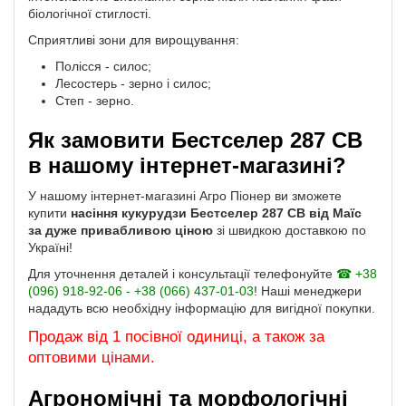
біологічної стиглості.
Сприятливі зони для вирощування:
Полісся - силос;
Лесостерь - зерно і силос;
Степ - зерно.
Як замовити Бестселер 287 СВ
в нашому інтернет-магазині?
У нашому інтернет-магазині Агро Піонер ви зможете
купити
насіння кукурудзи Бестселер 287 СВ від Маїс
за дуже привабливою ціною
зі швидкою доставкою по
Україні!
Для уточнення деталей і консультації телефонуйте
☎ +38
(096) 918-92-06 - +38 (066) 437-01-03
! Наші менеджери
нададуть всю необхідну інформацію для вигідної покупки.
Продаж від 1 посівної одиниці, а також за
оптовими цінами.
Агрономічні та морфологічні