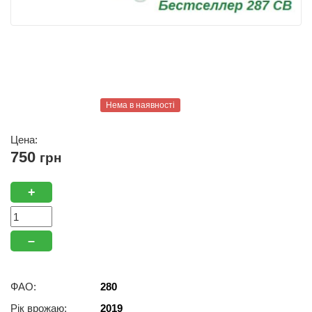
Нема в наявності
Цена:
750
грн
+
–
ФАО:
280
Рік врожаю:
2019